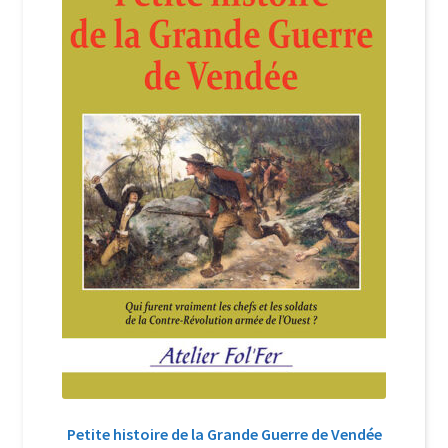
Login Customizer
Newsletter
Nous Contacter
Panier
Politique de confidentialité et cookies
Qui sommes-nous ?
Soutien à Philippe Randa
Suivi de la Commande
Petite histoire de la Grande Guerre de Vendée