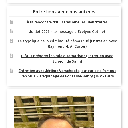
Entretiens avec nos auteurs
À la rencontre d’illustres rebelles identitaires
Juillet 2026 – le message d’Évelyne Cotinet
Le tryptique de la criminalité démasqué (Entretien avec
Raymond H. A. Carter)
Il faut préparer la vraie alternative ! (Entretien avec
Scipion de Salm)
Entretien avec Jérôme Verschoote, auteur de « Partout
J’en Suis ». L’équipage de Fontaine-Henry (1879-1914)