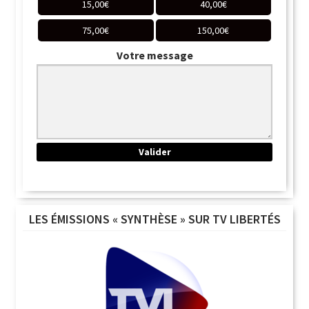
15,00
€
40,00
€
75,00
€
150,00
€
Votre message
LES ÉMISSIONS « SYNTHÈSE » SUR TV LIBERTÉS