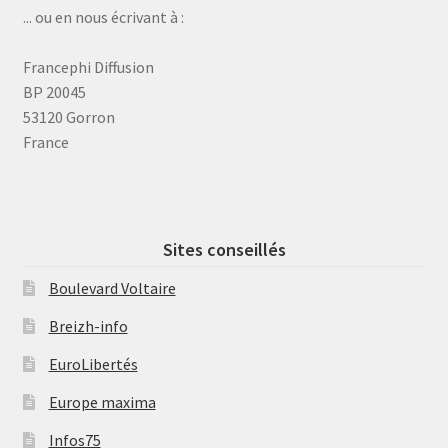
... ou en nous écrivant à :
Francephi Diffusion
BP 20045
53120 Gorron
France
Sites conseillés
Boulevard Voltaire
Breizh-info
EuroLibertés
Europe maxima
Infos75