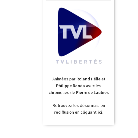
Animées par
Roland Hélie
et
Philippe Randa
avec les
chroniques de
Pierre de Laubier
.
Retrouvez-les désormais en
rediffusion en
cliquant ici.