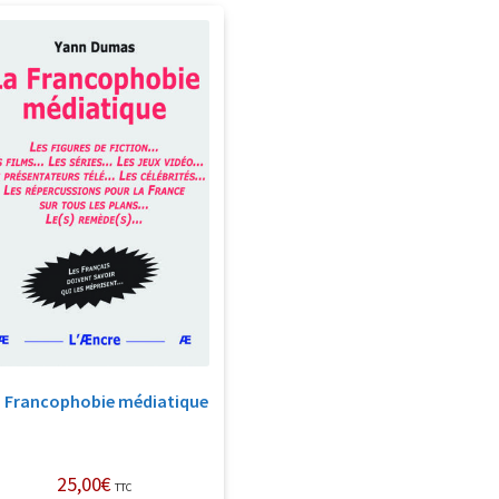
 Francophobie médiatique
25,00
€
TTC