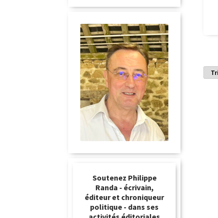
Soutenez Philippe
Randa - écrivain,
éditeur et chroniqueur
politique - dans ses
activités éditoriales