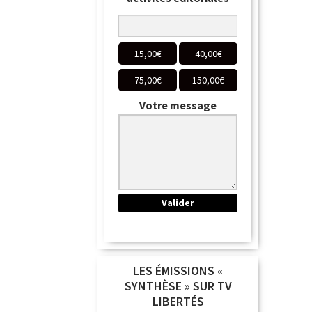
15,00
€
40,00
€
75,00
€
150,00
€
Votre message
LES ÉMISSIONS «
SYNTHÈSE » SUR TV
LIBERTÉS