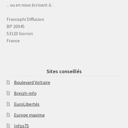
... ou en nous écrivant à :
Francephi Diffusion
BP 20045
53120 Gorron
France
Sites conseillés
Boulevard Voltaire
Breizh-info
EuroLibertés
Europe maxima
Infos75