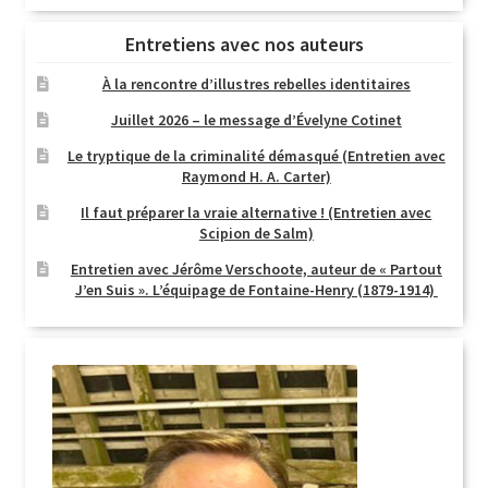
Entretiens avec nos auteurs
À la rencontre d’illustres rebelles identitaires
Juillet 2026 – le message d’Évelyne Cotinet
Le tryptique de la criminalité démasqué (Entretien avec
Raymond H. A. Carter)
Il faut préparer la vraie alternative ! (Entretien avec
Scipion de Salm)
Entretien avec Jérôme Verschoote, auteur de « Partout
J’en Suis ». L’équipage de Fontaine-Henry (1879-1914)