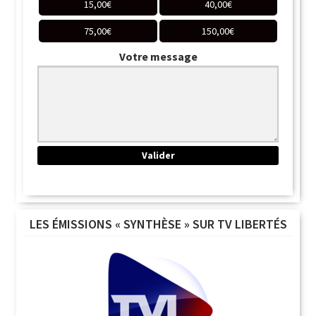
15,00
€
40,00
€
75,00
€
150,00
€
Votre message
LES ÉMISSIONS « SYNTHÈSE » SUR TV LIBERTÉS