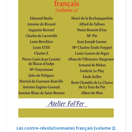
Login Customizer
Newsletter
Nous Contacter
Panier
Politique de confidentialité et cookies
Qui sommes-nous ?
Soutien à Philippe Randa
Suivi de la Commande
Les contre-révolutionnaires français (volume 2)