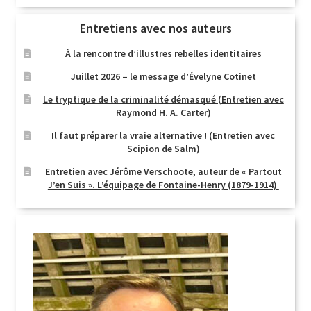
Entretiens avec nos auteurs
À la rencontre d’illustres rebelles identitaires
Juillet 2026 – le message d’Évelyne Cotinet
Le tryptique de la criminalité démasqué (Entretien avec
Raymond H. A. Carter)
Il faut préparer la vraie alternative ! (Entretien avec
Scipion de Salm)
Entretien avec Jérôme Verschoote, auteur de « Partout
J’en Suis ». L’équipage de Fontaine-Henry (1879-1914)