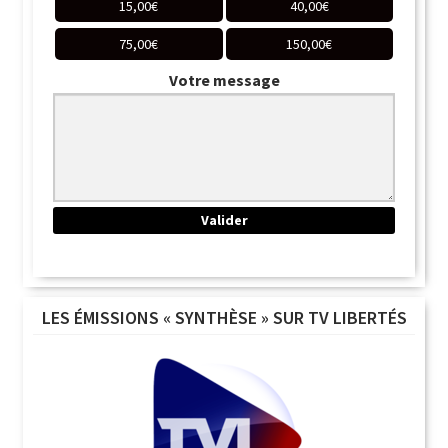
15,00
€
40,00
€
75,00
€
150,00
€
Votre message
LES ÉMISSIONS « SYNTHÈSE » SUR TV LIBERTÉS