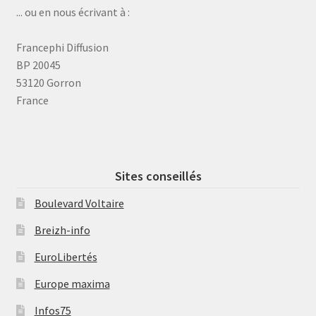
... ou en nous écrivant à :
Francephi Diffusion
BP 20045
53120 Gorron
France
Sites conseillés
Boulevard Voltaire
Breizh-info
EuroLibertés
Europe maxima
Infos75