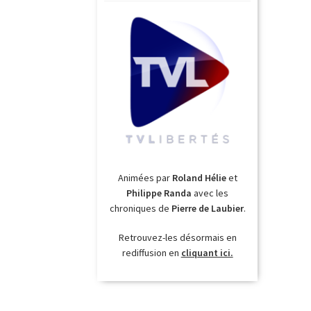
Animées par
Roland Hélie
et
Philippe Randa
avec les
chroniques de
Pierre de Laubier
.
Retrouvez-les désormais en
rediffusion en
cliquant ici.