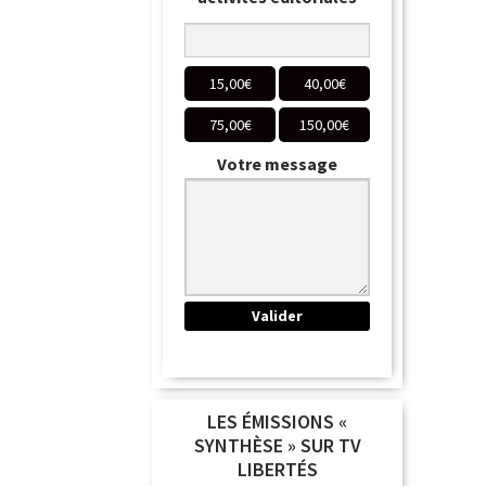
15,00
€
40,00
€
75,00
€
150,00
€
Votre message
LES ÉMISSIONS «
SYNTHÈSE » SUR TV
LIBERTÉS