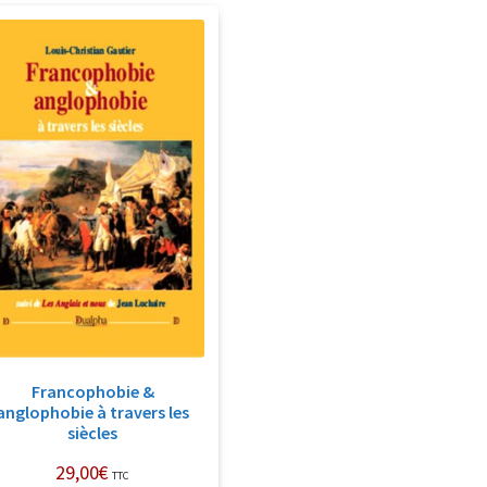
Francophobie &
anglophobie à travers les
siècles
29,00
€
TTC