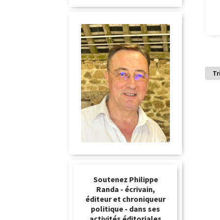
Soutenez Philippe
Randa - écrivain,
éditeur et chroniqueur
politique - dans ses
activités éditoriales