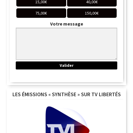
15,00
€
40,00
€
75,00
€
150,00
€
Votre message
LES ÉMISSIONS « SYNTHÈSE » SUR TV LIBERTÉS