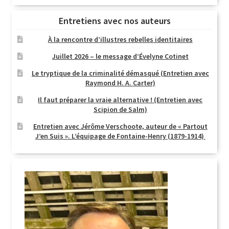
Entretiens avec nos auteurs
À la rencontre d’illustres rebelles identitaires
Juillet 2026 – le message d’Évelyne Cotinet
Le tryptique de la criminalité démasqué (Entretien avec
Raymond H. A. Carter)
Il faut préparer la vraie alternative ! (Entretien avec
Scipion de Salm)
Entretien avec Jérôme Verschoote, auteur de « Partout
J’en Suis ». L’équipage de Fontaine-Henry (1879-1914)