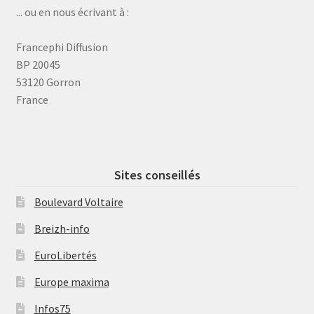
... ou en nous écrivant à :
Francephi Diffusion
BP 20045
53120 Gorron
France
Sites conseillés
Boulevard Voltaire
Breizh-info
EuroLibertés
Europe maxima
Infos75