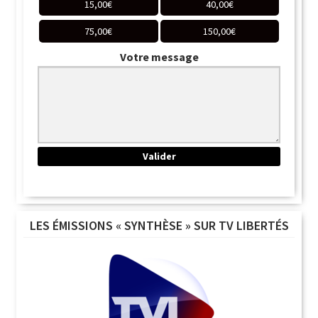
15,00
€
40,00
€
75,00
€
150,00
€
Votre message
LES ÉMISSIONS « SYNTHÈSE » SUR TV LIBERTÉS