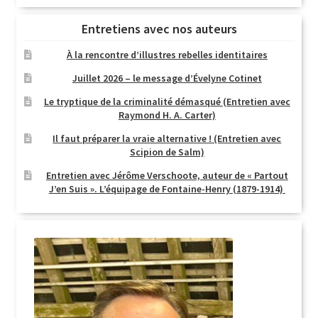
Entretiens avec nos auteurs
À la rencontre d’illustres rebelles identitaires
Juillet 2026 – le message d’Évelyne Cotinet
Le tryptique de la criminalité démasqué (Entretien avec
Raymond H. A. Carter)
Il faut préparer la vraie alternative ! (Entretien avec
Scipion de Salm)
Entretien avec Jérôme Verschoote, auteur de « Partout
J’en Suis ». L’équipage de Fontaine-Henry (1879-1914)