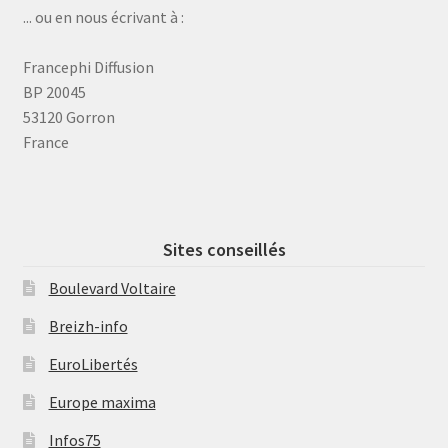
... ou en nous écrivant à :
Francephi Diffusion
BP 20045
53120 Gorron
France
Sites conseillés
Boulevard Voltaire
Breizh-info
EuroLibertés
Europe maxima
Infos75