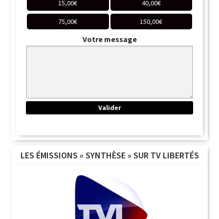
15,00
€
40,00
€
75,00
€
150,00
€
Votre message
LES ÉMISSIONS « SYNTHÈSE » SUR TV LIBERTÉS