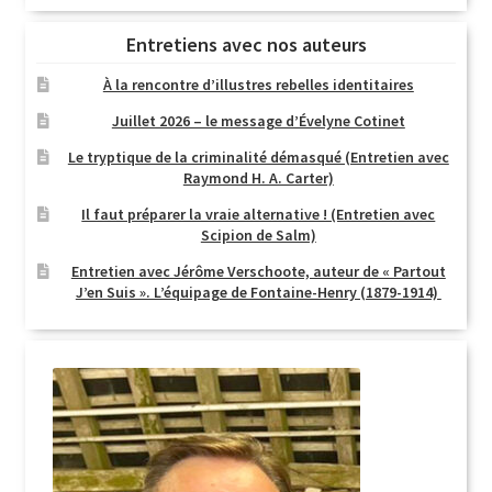
Entretiens avec nos auteurs
À la rencontre d’illustres rebelles identitaires
Juillet 2026 – le message d’Évelyne Cotinet
Le tryptique de la criminalité démasqué (Entretien avec
Raymond H. A. Carter)
Il faut préparer la vraie alternative ! (Entretien avec
Scipion de Salm)
Entretien avec Jérôme Verschoote, auteur de « Partout
J’en Suis ». L’équipage de Fontaine-Henry (1879-1914)