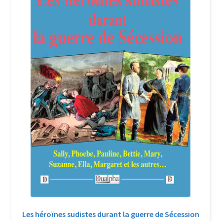
Login Customizer
Newsletter
Nous Contacter
Panier
Politique de confidentialité et cookies
Qui sommes-nous ?
Soutien à Philippe Randa
Suivi de la Commande
Les héroïnes sudistes durant la guerre de Sécession