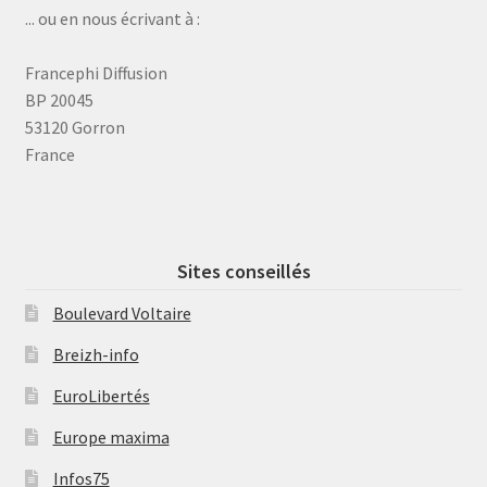
... ou en nous écrivant à :
Francephi Diffusion
BP 20045
53120 Gorron
France
Sites conseillés
Boulevard Voltaire
Breizh-info
EuroLibertés
Europe maxima
Infos75