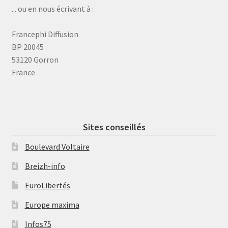
... ou en nous écrivant à :
Francephi Diffusion
BP 20045
53120 Gorron
France
Sites conseillés
Boulevard Voltaire
Breizh-info
EuroLibertés
Europe maxima
Infos75