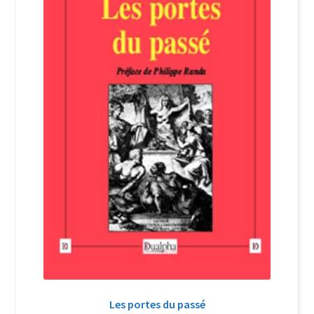
Login Customizer
Newsletter
Nous Contacter
Panier
Politique de confidentialité et cookies
Qui sommes-nous ?
Soutien à Philippe Randa
Suivi de la Commande
Les portes du passé