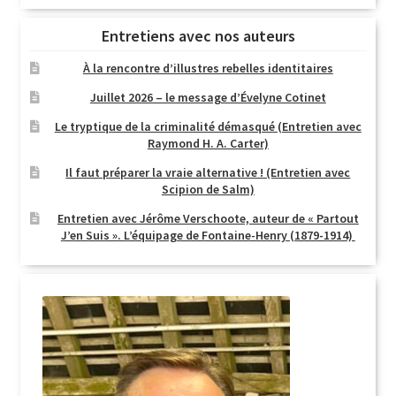
Entretiens avec nos auteurs
À la rencontre d’illustres rebelles identitaires
Juillet 2026 – le message d’Évelyne Cotinet
Le tryptique de la criminalité démasqué (Entretien avec
Raymond H. A. Carter)
Il faut préparer la vraie alternative ! (Entretien avec
Scipion de Salm)
Entretien avec Jérôme Verschoote, auteur de « Partout
J’en Suis ». L’équipage de Fontaine-Henry (1879-1914)