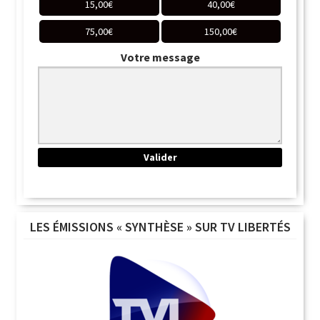
15,00
€
40,00
€
75,00
€
150,00
€
Votre message
LES ÉMISSIONS « SYNTHÈSE » SUR TV LIBERTÉS