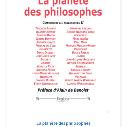
Login Customizer
Newsletter
Nous Contacter
Panier
Politique de confidentialité et cookies
Qui sommes-nous ?
Soutien à Philippe Randa
Suivi de la Commande
La planète des philosophes