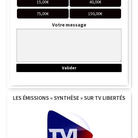
15,00
€
40,00
€
75,00
€
150,00
€
Votre message
LES ÉMISSIONS « SYNTHÈSE » SUR TV LIBERTÉS