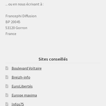
... ou en nous écrivant à :
Francephi Diffusion
BP 20045
53120 Gorron
France
Sites conseillés
Boulevard Voltaire
Breizh-info
EuroLibertés
Europe maxima
Infos75