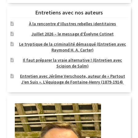
Entretiens avec nos auteurs
À la rencontre d’illustres rebelles identitaires
Juillet 2026 – le message d’Évelyne Cotinet
Le tryptique de la criminalité démasqué (Entretien avec
Raymond H. A. Carter)
Il faut préparer la vraie alternative ! (Entretien avec
Scipion de Salm)
Entretien avec Jérôme Verschoote, auteur de « Partout
J’en Suis ». L’équipage de Fontaine-Henry (1879-1914)