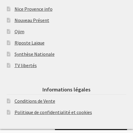
Nice Provence info
Nouveau Présent
Ojim
Riposte Laïque
Synthèse Nationale
TV libertés
Informations légales
Conditions de Vente
Politique de confidentialité et cookies