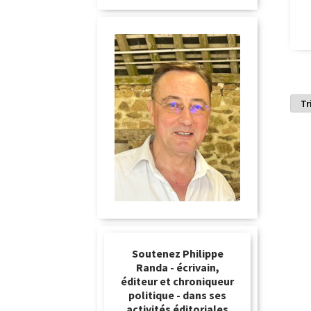
Soutenez Philippe
Randa - écrivain,
éditeur et chroniqueur
politique - dans ses
activités éditoriales