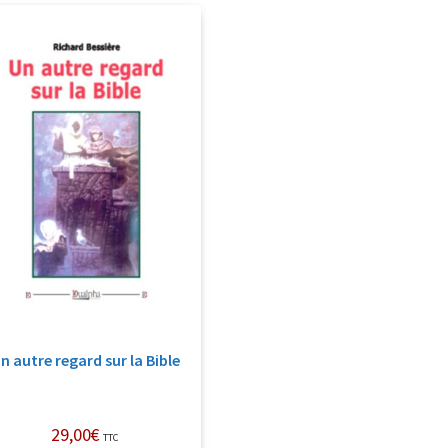
n autre regard sur la Bible
29,00
€
TTC