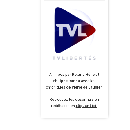
Animées par
Roland Hélie
et
Philippe Randa
avec les
chroniques de
Pierre de Laubier
.
Retrouvez-les désormais en
rediffusion en
cliquant ici.