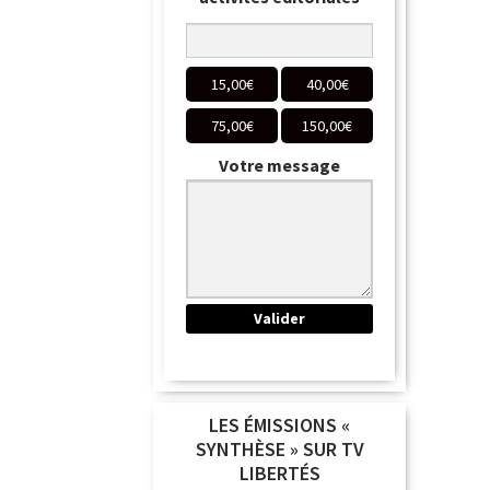
15,00
€
40,00
€
75,00
€
150,00
€
Votre message
LES ÉMISSIONS «
SYNTHÈSE » SUR TV
LIBERTÉS