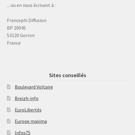
... ou en nous écrivant à :
Francephi Diffusion
BP 20045
53120 Gorron
France
Sites conseillés
Boulevard Voltaire
Breizh-info
EuroLibertés
Europe maxima
Infos75