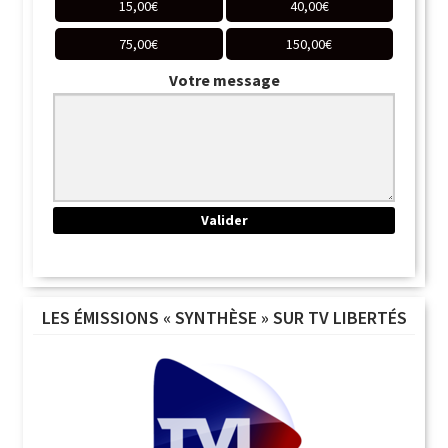
15,00
€
40,00
€
75,00
€
150,00
€
Votre message
LES ÉMISSIONS « SYNTHÈSE » SUR TV LIBERTÉS