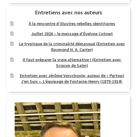
Entretiens avec nos auteurs
À la rencontre d’illustres rebelles identitaires
Juillet 2026 – le message d’Évelyne Cotinet
Le tryptique de la criminalité démasqué (Entretien avec
Raymond H. A. Carter)
Il faut préparer la vraie alternative ! (Entretien avec
Scipion de Salm)
Entretien avec Jérôme Verschoote, auteur de « Partout
J’en Suis ». L’équipage de Fontaine-Henry (1879-1914)