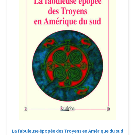
Login Customizer
Newsletter
Nous Contacter
Panier
Politique de confidentialité et cookies
Qui sommes-nous ?
Soutien à Philippe Randa
Suivi de la Commande
La fabuleuse épopée des Troyens en Amérique du sud