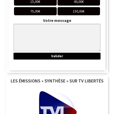
15,00
€
40,00
€
75,00
€
150,00
€
Votre message
LES ÉMISSIONS « SYNTHÈSE » SUR TV LIBERTÉS