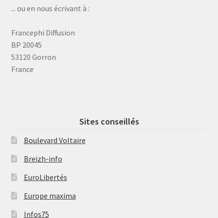
... ou en nous écrivant à :
Francephi Diffusion
BP 20045
53120 Gorron
France
Sites conseillés
Boulevard Voltaire
Breizh-info
EuroLibertés
Europe maxima
Infos75