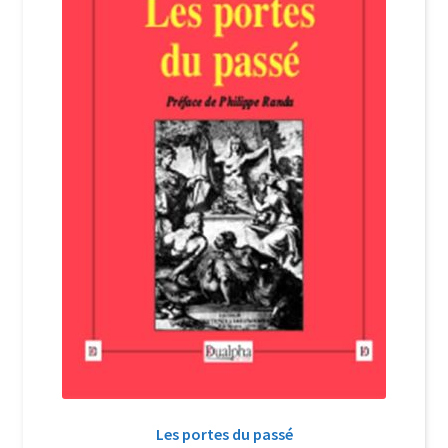
Login Customizer
Newsletter
Nous Contacter
Panier
Politique de confidentialité et cookies
Qui sommes-nous ?
Soutien à Philippe Randa
Suivi de la Commande
Les portes du passé