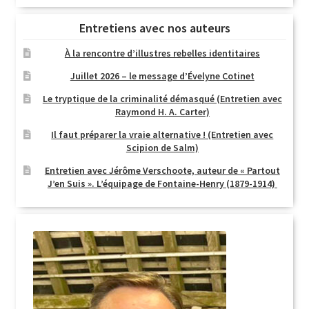
Entretiens avec nos auteurs
À la rencontre d’illustres rebelles identitaires
Juillet 2026 – le message d’Évelyne Cotinet
Le tryptique de la criminalité démasqué (Entretien avec
Raymond H. A. Carter)
Il faut préparer la vraie alternative ! (Entretien avec
Scipion de Salm)
Entretien avec Jérôme Verschoote, auteur de « Partout
J’en Suis ». L’équipage de Fontaine-Henry (1879-1914)