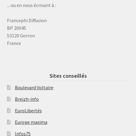
... ou en nous écrivant à :
Francephi Diffusion
BP 20045
53120 Gorron
France
Sites conseillés
Boulevard Voltaire
Breizh-info
EuroLibertés
Europe maxima
Infos75