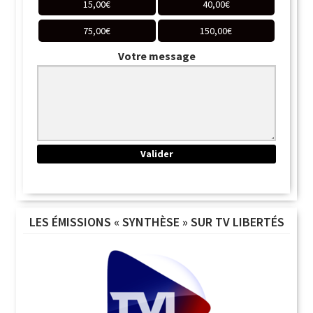
15,00
€
40,00
€
75,00
€
150,00
€
Votre message
LES ÉMISSIONS « SYNTHÈSE » SUR TV LIBERTÉS