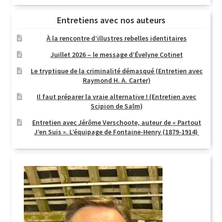
Entretiens avec nos auteurs
À la rencontre d’illustres rebelles identitaires
Juillet 2026 – le message d’Évelyne Cotinet
Le tryptique de la criminalité démasqué (Entretien avec
Raymond H. A. Carter)
Il faut préparer la vraie alternative ! (Entretien avec
Scipion de Salm)
Entretien avec Jérôme Verschoote, auteur de « Partout
J’en Suis ». L’équipage de Fontaine-Henry (1879-1914)