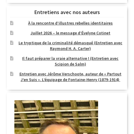
Entretiens avec nos auteurs
À la rencontre d’illustres rebelles identitaires
Juillet 2026 – le message d’Évelyne Cotinet
Le tryptique de la criminalité démasqué (Entretien avec
Raymond H. A. Carter)
Il faut préparer la vraie alternative ! (Entretien avec
Scipion de Salm)
Entretien avec Jérôme Verschoote, auteur de « Partout
J’en Suis ». L’équipage de Fontaine-Henry (1879-1914)