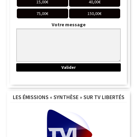
15,00
€
40,00
€
75,00
€
150,00
€
Votre message
LES ÉMISSIONS « SYNTHÈSE » SUR TV LIBERTÉS