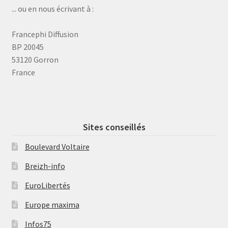
... ou en nous écrivant à :
Francephi Diffusion
BP 20045
53120 Gorron
France
Sites conseillés
Boulevard Voltaire
Breizh-info
EuroLibertés
Europe maxima
Infos75