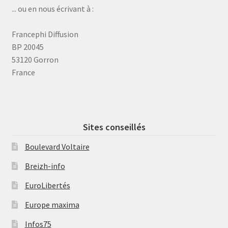
... ou en nous écrivant à :
Francephi Diffusion
BP 20045
53120 Gorron
France
Sites conseillés
Boulevard Voltaire
Breizh-info
EuroLibertés
Europe maxima
Infos75