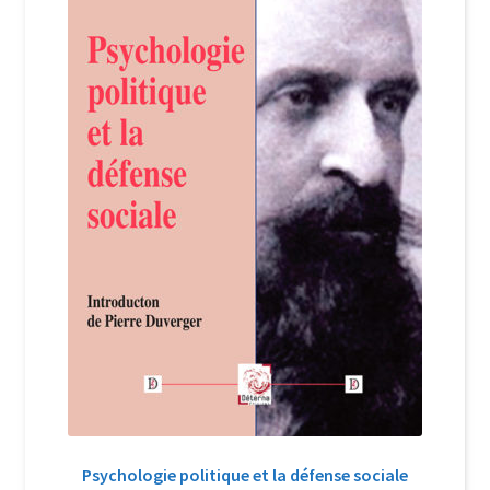
Login Customizer
Newsletter
Nous Contacter
Panier
Politique de confidentialité et cookies
Qui sommes-nous ?
Soutien à Philippe Randa
Suivi de la Commande
Psychologie politique et la défense sociale