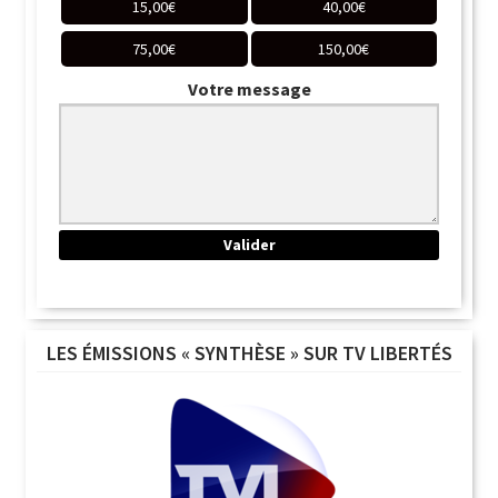
15,00
€
40,00
€
75,00
€
150,00
€
Votre message
LES ÉMISSIONS « SYNTHÈSE » SUR TV LIBERTÉS