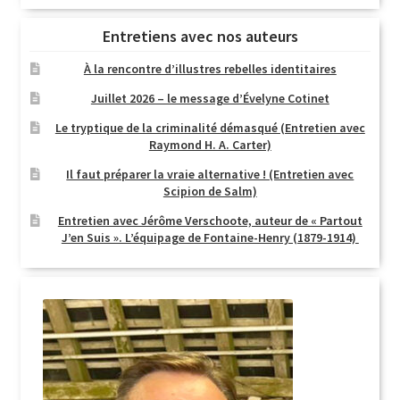
Entretiens avec nos auteurs
À la rencontre d’illustres rebelles identitaires
Juillet 2026 – le message d’Évelyne Cotinet
Le tryptique de la criminalité démasqué (Entretien avec
Raymond H. A. Carter)
Il faut préparer la vraie alternative ! (Entretien avec
Scipion de Salm)
Entretien avec Jérôme Verschoote, auteur de « Partout
J’en Suis ». L’équipage de Fontaine-Henry (1879-1914)