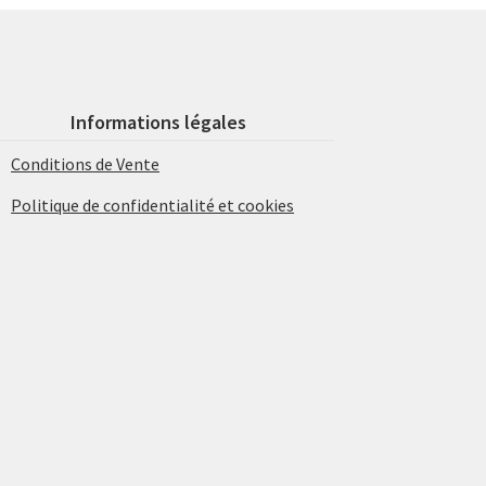
Informations légales
Conditions de Vente
Politique de confidentialité et cookies