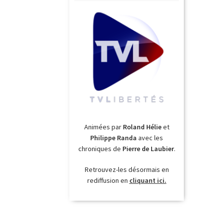
Animées par
Roland Hélie
et
Philippe Randa
avec les
chroniques de
Pierre de Laubier
.
Retrouvez-les désormais en
rediffusion en
cliquant ici.