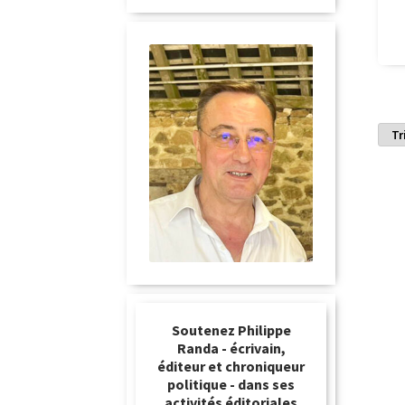
Soutenez Philippe
Randa - écrivain,
éditeur et chroniqueur
politique - dans ses
activités éditoriales