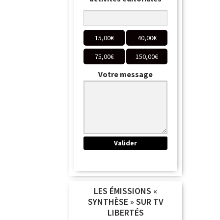
15,00
€
40,00
€
75,00
€
150,00
€
Votre message
LES ÉMISSIONS «
SYNTHÈSE » SUR TV
LIBERTÉS