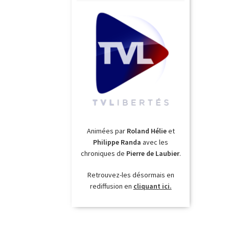
Animées par
Roland Hélie
et
Philippe Randa
avec les
chroniques de
Pierre de Laubier
.
Retrouvez-les désormais en
rediffusion en
cliquant ici.