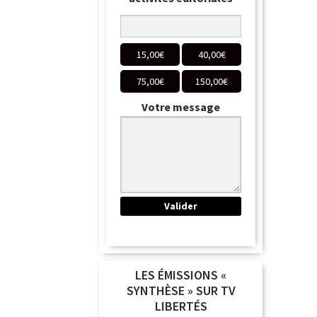
15,00
€
40,00
€
75,00
€
150,00
€
Votre message
LES ÉMISSIONS «
SYNTHÈSE » SUR TV
LIBERTÉS