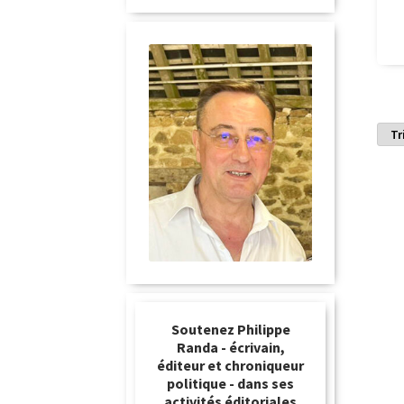
Soutenez Philippe
Randa - écrivain,
éditeur et chroniqueur
politique - dans ses
activités éditoriales