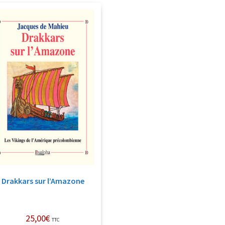
Drakkars sur l’Amazone
25,00
€
TTC