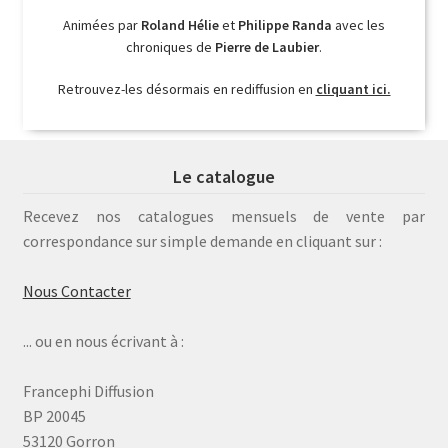
Animées par
Roland Hélie
et
Philippe Randa
avec les
chroniques de
Pierre de Laubier
.
Retrouvez-les désormais en rediffusion en
cliquant ici.
Le catalogue
Recevez nos catalogues mensuels de vente par
correspondance sur simple demande en cliquant sur :
Nous Contacter
... ou en nous écrivant à :
Francephi Diffusion
BP 20045
53120 Gorron