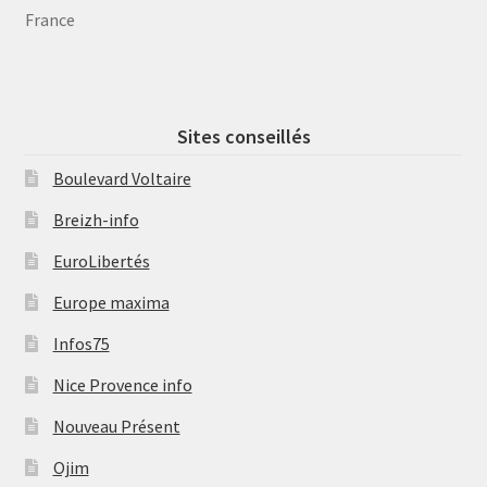
France
Sites conseillés
Boulevard Voltaire
Breizh-info
EuroLibertés
Europe maxima
Infos75
Nice Provence info
Nouveau Présent
Ojim