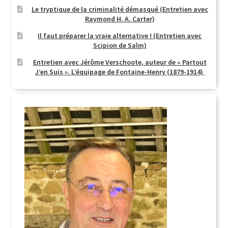
Le tryptique de la criminalité démasqué (Entretien avec
Raymond H. A. Carter)
Il faut préparer la vraie alternative ! (Entretien avec
Scipion de Salm)
Entretien avec Jérôme Verschoote, auteur de « Partout
J’en Suis ». L’équipage de Fontaine-Henry (1879-1914)