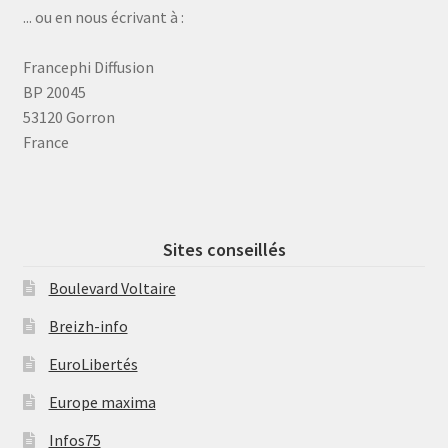
... ou en nous écrivant à :
Francephi Diffusion
BP 20045
53120 Gorron
France
Sites conseillés
Boulevard Voltaire
Breizh-info
EuroLibertés
Europe maxima
Infos75