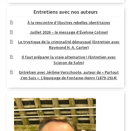
Entretiens avec nos auteurs
À la rencontre d’illustres rebelles identitaires
Juillet 2026 – le message d’Évelyne Cotinet
Le tryptique de la criminalité démasqué (Entretien avec
Raymond H. A. Carter)
Il faut préparer la vraie alternative ! (Entretien avec
Scipion de Salm)
Entretien avec Jérôme Verschoote, auteur de « Partout
J’en Suis ». L’équipage de Fontaine-Henry (1879-1914)