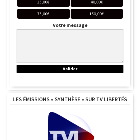
15,00
€
40,00
€
75,00
€
150,00
€
Votre message
LES ÉMISSIONS « SYNTHÈSE » SUR TV LIBERTÉS