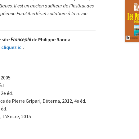
iques. Il est un ancien auditeur de l’Institut des
opéenne EuroLibertés et collabore à la revue
e site
Francephi
de Philippe Randa
,
cliquez ici
.
 2005
éd.
 2e éd.
ace de Pierre Gripari, Déterna, 2012, 4e éd.
 éd.
, L’Æncre, 2015