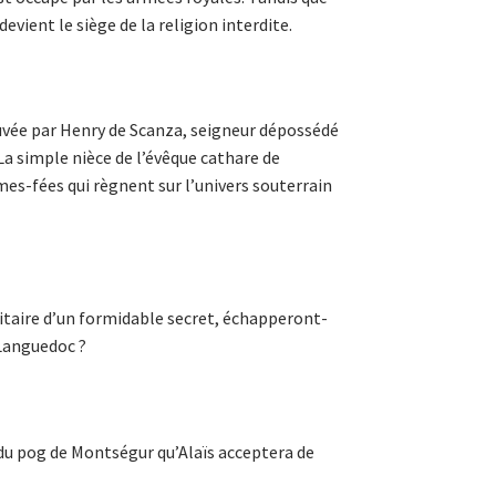
evient le siège de la religion interdite.
sauvée par Henry de Scanza, seigneur dépossédé
 La simple nièce de l’évêque cathare de
es-fées qui règnent sur l’univers souterrain
sitaire d’un formidable secret, échapperont-
 Languedoc ?
du pog de Montségur qu’Alaïs acceptera de