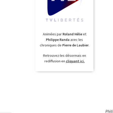
Animées par
Roland Hélie
et
Philippe Randa
avec les
chroniques de
Pierre de Laubier
.
Retrouvez-les désormais en
rediffusion en
cliquant ici.
Phil