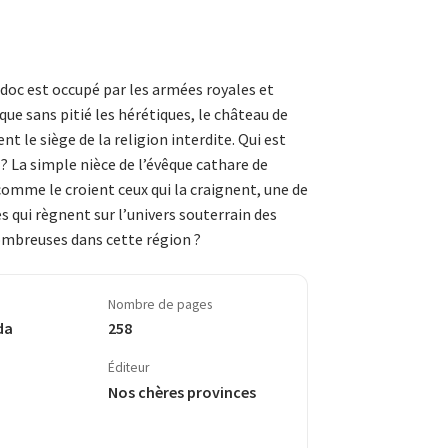
­doc est occupé par les armées royales et
aque sans pitié les hérétiques, le château de
t le siège de la religion interdite. Qui est
? La simple nièce de l’évêque cathare de
omme le croient ceux qui la crai­gnent, une de
 qui règnent sur l’univers souterrain des
nombreuses dans cette région ?
Nombre de pages
da
258
Éditeur
Nos chères provinces