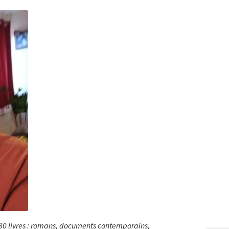
 130 livres : romans, documents contemporains,