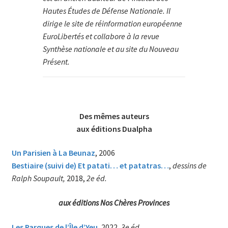
Hautes Études de Défense Nationale. Il
dirige le site de réinformation européenne
EuroLibertés et collabore à la revue
Synthèse nationale et au site du Nouveau
Présent.
Des mêmes auteurs
aux éditions Dualpha
Un Parisien à La Beunaz
, 2006
Bestiaire (suivi de) Et patati… et patatras…
,
dessins de
Ralph Soupault,
2018,
2e éd.
aux éditions Nos Chères Provinces
Les Parques de l’Île d’Yeu
,
2022,
3e éd.