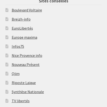
Sites conseillés
Boulevard Voltaire
Breizh-info
EuroLibertés
Europe maxima
Infos75
Nice Provence info
Nouveau Présent
Ojim
Riposte Laïque
Synthèse Nationale
TV libertés