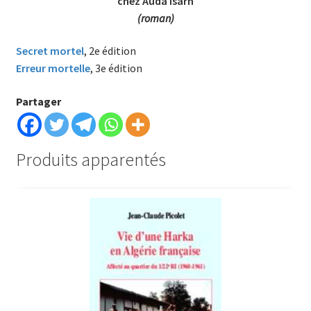
chez Auda Isarn
(roman)
Secret mortel
, 2e édition
Erreur mortelle
, 3e édition
Partager
Produits apparentés