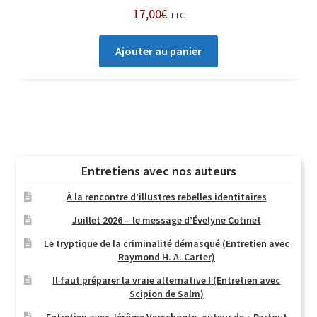
17,00
€
TTC
Ajouter au panier
Entretiens avec nos auteurs
À la rencontre d’illustres rebelles identitaires
Juillet 2026 – le message d’Évelyne Cotinet
Le tryptique de la criminalité démasqué (Entretien avec
Raymond H. A. Carter)
Il faut préparer la vraie alternative ! (Entretien avec
Scipion de Salm)