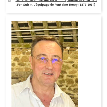
Entretien avec Jérôme Verschoote, auteur de « Partout
J’en Suis ». L’équipage de Fontaine-Henry (1879-1914)