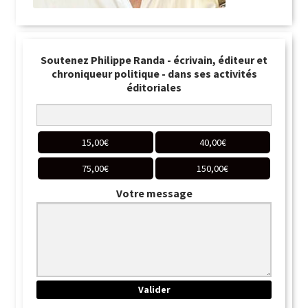
Soutenez Philippe Randa - écrivain, éditeur et
chroniqueur politique - dans ses activités
éditoriales
15,00
€
40,00
€
75,00
€
150,00
€
Votre message