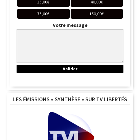
15,00
€
40,00
€
75,00
€
150,00
€
Votre message
LES ÉMISSIONS « SYNTHÈSE » SUR TV LIBERTÉS