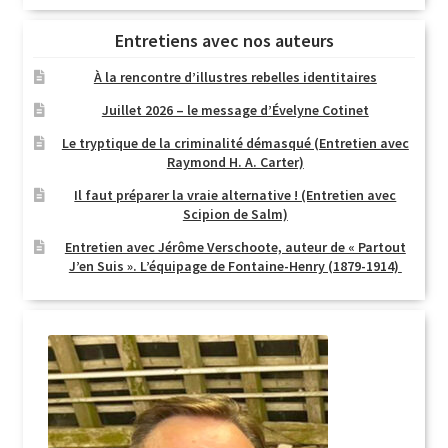
Entretiens avec nos auteurs
À la rencontre d’illustres rebelles identitaires
Juillet 2026 – le message d’Évelyne Cotinet
Le tryptique de la criminalité démasqué (Entretien avec
Raymond H. A. Carter)
Il faut préparer la vraie alternative ! (Entretien avec
Scipion de Salm)
Entretien avec Jérôme Verschoote, auteur de « Partout
J’en Suis ». L’équipage de Fontaine-Henry (1879-1914)