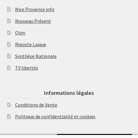
Nice Provence info
Nouveau Présent
Ojim
Riposte Laïque
Synthèse Nationale
TV libertés
Informations légales
Conditions de Vente
Politique de confidentialité et cookies