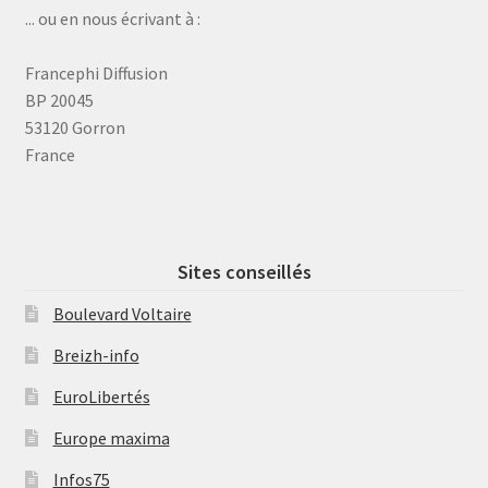
... ou en nous écrivant à :
Francephi Diffusion
BP 20045
53120 Gorron
France
Sites conseillés
Boulevard Voltaire
Breizh-info
EuroLibertés
Europe maxima
Infos75