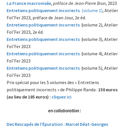
La France macronisée
,
préface de Jean-Pierre Brun
, 2023
Entretiens politiquement incorrects
(volume 1)
, Atelier
Fol’Fer 2023, préface de Jean Jour, 2e éd.
Entretiens politiquement incorrects
(
volume 2), Atelier
Fol’Fer 2023, 2e éd.
Entretiens politiquement incorrects
(
volume 3), Atelier
Fol’Fer 2023
Entretiens politiquement incorrects
(
volume 4), Atelier
Fol’Fer 2023
Entretiens politiquement incorrects
(
volume 5), Atelier
Fol’Fer 2023
Prix spécial pour les 5 volumes des « Entretiens
politiquement incorrects » de Philippe Randa :
150 euros
(au lieu de 185 euros) :
cliquez ici
en collaboration :
Des Rescapés de l’Épuration : Marcel Déat-Georges