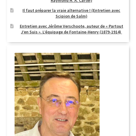
Raymond H. A. Carter)
Il faut préparer la vraie alternative ! (Entretien avec
Scipion de Salm)
Entretien avec Jérôme Verschoote, auteur de « Partout
J’en Suis ». L’équipage de Fontaine-Henry (1879-1914)