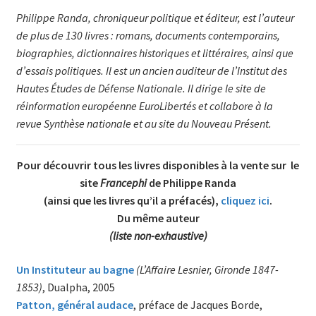
Philippe Randa, chroniqueur politique et éditeur, est l’auteur
de plus de 130 livres : romans, documents contemporains,
biographies, dictionnaires historiques et littéraires, ainsi que
d’essais politiques. Il est un ancien auditeur de l’Institut des
Hautes Études de Défense Nationale. Il dirige le site de
réinformation européenne EuroLibertés et collabore à la
revue Synthèse nationale et au site du Nouveau Présent.
Pour découvrir tous les livres disponibles à la vente sur le
site
Francephi
de Philippe Randa
(ainsi que les livres qu’il a préfacés),
cliquez ici
.
Du même auteur
(liste non-exhaustive)
Un Instituteur au bagne
(L’Affaire Lesnier, Gironde 1847-
1853)
, Dualpha, 2005
Patton, général audace
, préface de Jacques Borde,