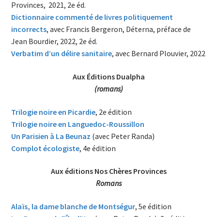
Provinces, 2021, 2e éd.
Dictionnaire commenté de livres politiquement
incorrects
, avec Francis Bergeron, Déterna, préface de
Jean Bourdier, 2022, 2e éd.
Verbatim d’un délire sanitaire
, avec Bernard Plouvier, 2022
Aux Éditions Dualpha
(romans)
Trilogie noire en Picardie
, 2e édition
Trilogie noire en Languedoc-Roussillon
Un Parisien à La Beunaz
(avec Peter Randa)
Complot écologiste
, 4e édition
Aux éditions Nos Chères Provinces
Romans
Alaïs, la dame blanche de Montségu
r
, 5e édition