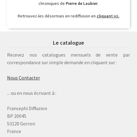
chroniques de
Pierre de Laubier
.
Retrouvez-les désormais en rediffusion en
cliquant ici.
Le catalogue
Recevez nos catalogues mensuels de vente par
correspondance sur simple demande en cliquant sur :
Nous Contacter
... ou en nous écrivant à :
Francephi Diffusion
BP 20045
53120 Gorron
France