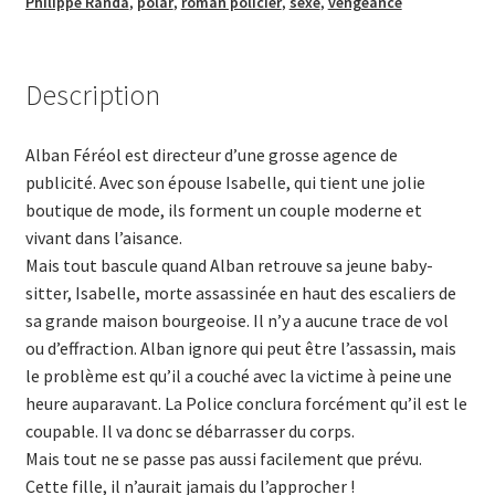
Philippe Randa
,
polar
,
roman policier
,
sexe
,
vengeance
Description
Alban Féréol est directeur d’une grosse agence de
publicité. Avec son épouse Isabelle, qui tient une jolie
boutique de mode, ils forment un couple moderne et
vivant dans l’aisance.
Mais tout bascule quand Alban retrouve sa jeune baby-
sitter, Isabelle, morte assassinée en haut des escaliers de
sa grande maison bourgeoise. Il n’y a aucune trace de vol
ou d’effraction. Alban ignore qui peut être l’assassin, mais
le problème est qu’il a couché avec la victime à peine une
heure auparavant. La Police conclura forcément qu’il est le
coupable. Il va donc se débarrasser du corps.
Mais tout ne se passe pas aussi facilement que prévu.
Cette fille, il n’aurait jamais du l’approcher !