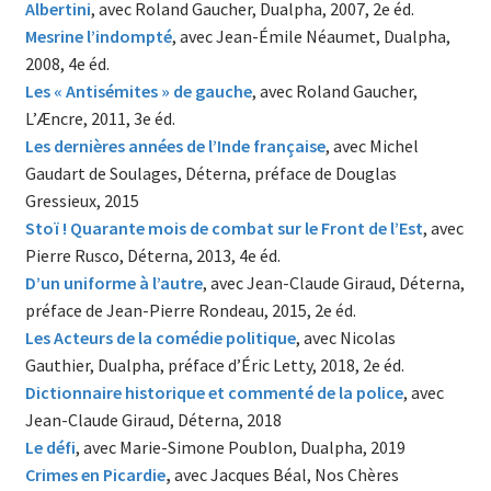
Albertini
, avec Roland Gaucher, Dualpha, 2007, 2e éd.
Mesrine l’indompté
, avec Jean-Émile Néaumet, Dualpha,
2008, 4e éd.
Les « Antisémites » de gauche
, avec Roland Gaucher,
L’Æncre, 2011, 3e éd.
Les dernières années de l’Inde française
, avec Michel
Gaudart de Soulages, Déterna, préface de Douglas
Gressieux, 2015
Stoï ! Quarante mois de combat sur le Front de l’Est
, avec
Pierre Rusco, Déterna, 2013, 4e éd.
D’un uniforme à l’autre
, avec Jean-Claude Giraud, Déterna,
préface de Jean-Pierre Rondeau, 2015, 2e éd.
Les Acteurs de la comédie politique
, avec Nicolas
Gauthier, Dualpha, préface d’Éric Letty, 2018, 2e éd.
Dictionnaire historique et commenté de la police
, avec
Jean-Claude Giraud, Déterna, 2018
Le défi
, avec Marie-Simone Poublon, Dualpha, 2019
Crimes en Picardie
,
avec Jacques Béal, Nos Chères