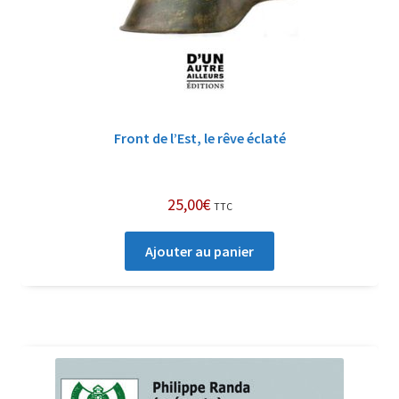
Front de l’Est, le rêve éclaté
25,00
€
TTC
Ajouter au panier