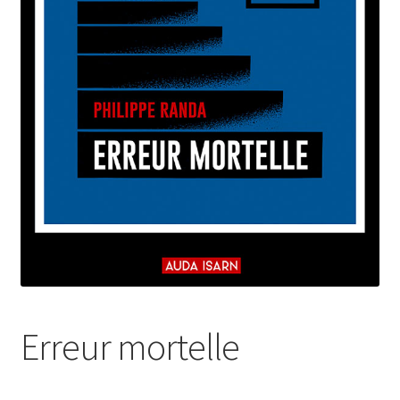
Login Customizer
Newsletter
Nous Contacter
Panier
Politique de confidentialité et cookies
Qui sommes-nous ?
Soutien à Philippe Randa
Suivi de la Commande
Erreur mortelle