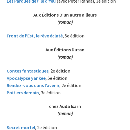
Les Parques de l’Île d’Yeu
(avec Peter Randa), 3e édition
Aux Éditions D’un autre ailleurs
(roman)
Front de l’Est, le rêve éclaté
, 5e édition
Aux Éditions Dutan
(roman)
Contes fantastiques
, 2e édition
Apocalypse yankee
, 5e édition
Rendez-vous dans l’avenir,
2e édition
Poitiers demain
, 3e édition
chez Auda Isarn
(roman)
Secret mortel
, 2e édition