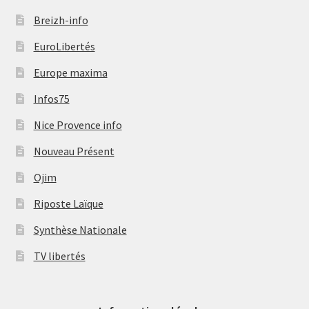
Breizh-info
EuroLibertés
Europe maxima
Infos75
Nice Provence info
Nouveau Présent
Ojim
Riposte Laïque
Synthèse Nationale
TV libertés