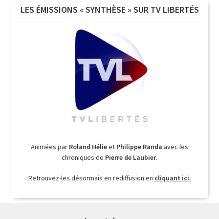
LES ÉMISSIONS « SYNTHÈSE » SUR TV LIBERTÉS
Animées par
Roland Hélie
et
Philippe Randa
avec les
chroniques de
Pierre de Laubier
.
Retrouvez-les désormais en rediffusion en
cliquant ici.