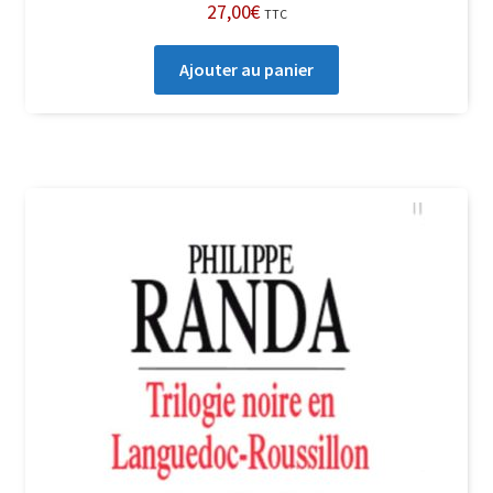
27,00
€
TTC
Ajouter au panier