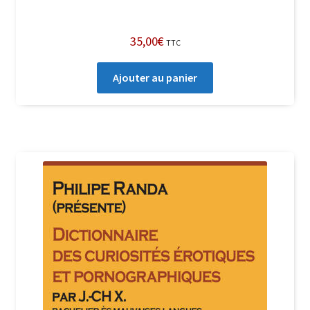
35,00
€
TTC
Ajouter au panier