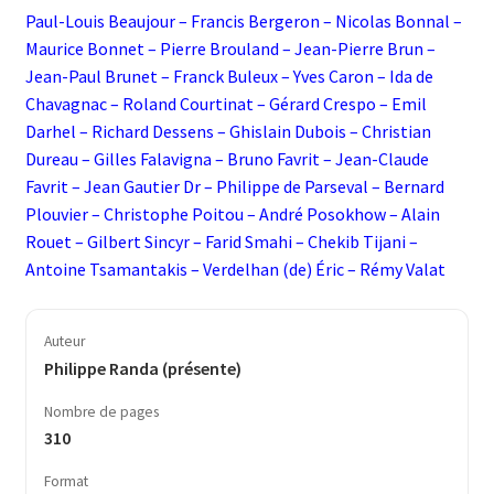
Paul-Louis Beaujour – Francis Bergeron – Nicolas Bonnal –
Maurice Bonnet – Pierre Brouland – Jean-Pierre Brun –
Jean-Paul Brunet – Franck Buleux – Yves Caron – Ida de
Chavagnac – Roland Courtinat – Gérard Crespo – Emil
Darhel – Richard Dessens – Ghislain Dubois – Christian
Dureau – Gilles Falavigna – Bruno Favrit – Jean-Claude
Favrit – Jean Gautier Dr – Philippe de Parseval – Bernard
Plouvier – Christophe Poitou – André Posokhow – Alain
Rouet – Gilbert Sincyr – Farid Smahi – Chekib Tijani –
Antoine Tsamantakis – Verdelhan (de) Éric – Rémy Valat
Auteur
Philippe Randa (présente)
Nombre de pages
310
Format