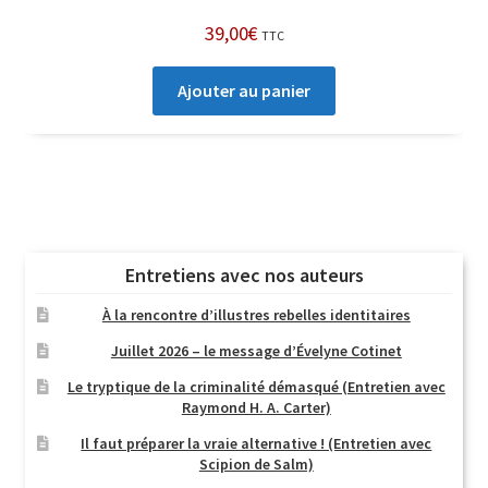
39,00
€
TTC
Ajouter au panier
Entretiens avec nos auteurs
À la rencontre d’illustres rebelles identitaires
Juillet 2026 – le message d’Évelyne Cotinet
Le tryptique de la criminalité démasqué (Entretien avec
Raymond H. A. Carter)
Il faut préparer la vraie alternative ! (Entretien avec
Scipion de Salm)