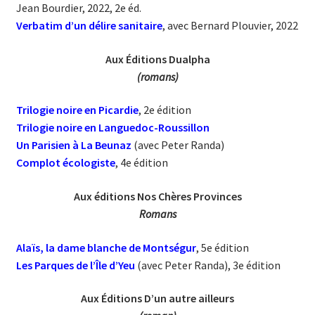
Jean Bourdier, 2022, 2e éd.
Verbatim d’un délire sanitaire
, avec Bernard Plouvier, 2022
Aux Éditions Dualpha
(romans)
Trilogie noire en Picardie
, 2e édition
Trilogie noire en Languedoc-Roussillon
Un Parisien à La Beunaz
(avec Peter Randa)
Complot écologiste
, 4e édition
Aux éditions Nos Chères Provinces
Romans
Alaïs, la dame blanche de Montségu
r
, 5e édition
Les Parques de l’Île d’Yeu
(avec Peter Randa), 3e édition
Aux Éditions D’un autre ailleurs