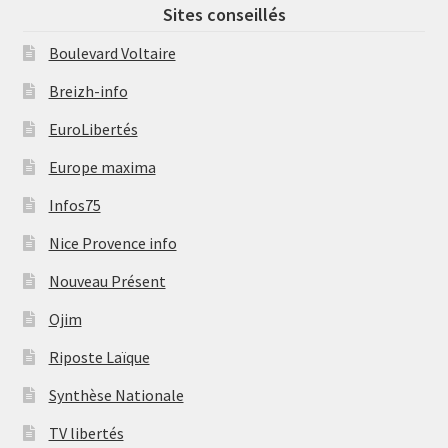
Sites conseillés
Boulevard Voltaire
Breizh-info
EuroLibertés
Europe maxima
Infos75
Nice Provence info
Nouveau Présent
Ojim
Riposte Laïque
Synthèse Nationale
TV libertés