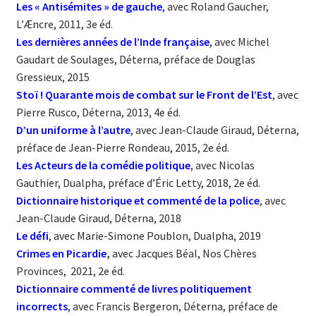
Les « Antisémites » de gauche
,
avec Roland Gaucher,
L’Æncre, 2011, 3e éd.
Les dernières années de l’Inde française
, avec Michel
Gaudart de Soulages, Déterna, préface de Douglas
Gressieux, 2015
Stoï ! Quarante mois de combat sur le Front de l’Est
, avec
Pierre Rusco, Déterna, 2013, 4e éd.
D’un uniforme à l’autre
, avec Jean-Claude Giraud, Déterna,
préface de Jean-Pierre Rondeau, 2015, 2e éd.
Les Acteurs de la comédie politique
, avec Nicolas
Gauthier, Dualpha, préface d’Éric Letty, 2018, 2e éd.
Dictionnaire historique et commenté de la police
, avec
Jean-Claude Giraud, Déterna, 2018
Le défi
, avec Marie-Simone Poublon, Dualpha, 2019
Crimes en Picardie
,
avec Jacques Béal, Nos Chères
Provinces, 2021, 2e éd.
Dictionnaire commenté de livres politiquement
incorrects
, avec Francis Bergeron, Déterna, préface de