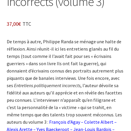
incorrects (volume 3)
37,00
€
TTC
De temps à autre, Philippe Randa se ménage une halte de
réflexion. Ainsi réunit-il ici les entretiens glanés au fil du
temps (tout comme il l’avait fait pour ses « écrivains
guerriers » dans son livre Ils ont fait la guerre), qui
donnaient d’écrivains connus des portraits autrement plus
piquants que de banales interviews. Une fois encore, avec
ses
Entretiens politiquement incorrects
, l’auteur dévoile sa
fidélité aux auteurs qu’il apprécie et en révèle des facettes
peu connues. L’interviewer n’apparaît qu’en filigrane et
c’est la personnalité de la « victime » qui se trahit, en
même temps que des talents trop souvent méconnus. Les
auteurs du volume 3 :
François d’Agay – Colette Albert –
Alexis Arette – Yves Baeckeroot – Jean-Louis Bardois –