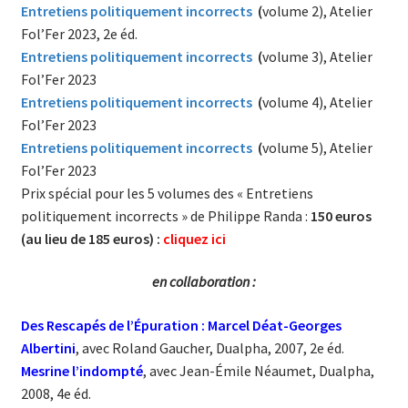
Entretiens politiquement incorrects
(
volume 2), Atelier
Fol’Fer 2023, 2e éd.
Entretiens politiquement incorrects
(
volume 3), Atelier
Fol’Fer 2023
Entretiens politiquement incorrects
(
volume 4), Atelier
Fol’Fer 2023
Entretiens politiquement incorrects
(
volume 5), Atelier
Fol’Fer 2023
Prix spécial pour les 5 volumes des « Entretiens
politiquement incorrects » de Philippe Randa :
150 euros
(au lieu de 185 euros) :
cliquez ici
en collaboration :
Des Rescapés de l’Épuration : Marcel Déat-Georges
Albertini
, avec Roland Gaucher, Dualpha, 2007, 2e éd.
Mesrine l’indompté
, avec Jean-Émile Néaumet, Dualpha,
2008, 4e éd.