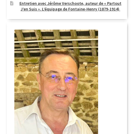
Entretien avec Jérôme Verschoote, auteur de « Partout
J’en Suis ». L’équipage de Fontaine-Henry (1879-1914)