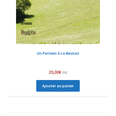
Un Parisien à La Beunaz
20,00
€
TTC
Ajouter au panier