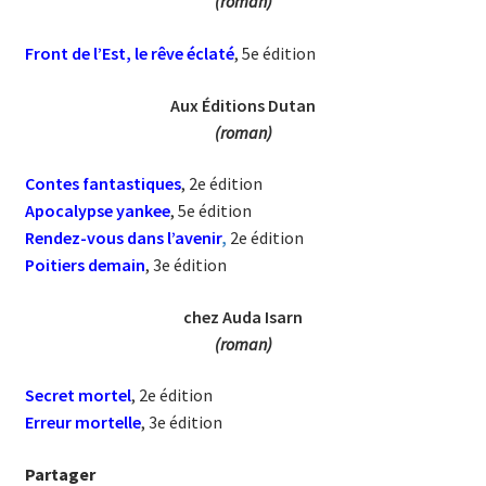
(roman)
Front de l’Est, le rêve éclaté
, 5e édition
Aux Éditions Dutan
(roman)
Contes fantastiques
, 2e édition
Apocalypse yankee
, 5e édition
Rendez-vous dans l’avenir
,
2e édition
Poitiers demain
, 3e édition
chez Auda Isarn
(roman)
Secret mortel
, 2e édition
Erreur mortelle
, 3e édition
Partager