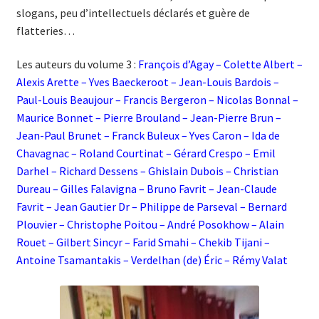
slogans, peu d’intellectuels déclarés et guère de
flatteries…
Les auteurs du volume 3 :
François d’Agay – Colette Albert –
Alexis Arette – Yves Baeckeroot – Jean-Louis Bardois –
Paul-Louis Beaujour – Francis Bergeron – Nicolas Bonnal –
Maurice Bonnet – Pierre Brouland – Jean-Pierre Brun –
Jean-Paul Brunet – Franck Buleux – Yves Caron – Ida de
Chavagnac – Roland Courtinat – Gérard Crespo – Emil
Darhel – Richard Dessens – Ghislain Dubois – Christian
Dureau – Gilles Falavigna – Bruno Favrit – Jean-Claude
Favrit – Jean Gautier Dr – Philippe de Parseval – Bernard
Plouvier – Christophe Poitou – André Posokhow – Alain
Rouet – Gilbert Sincyr – Farid Smahi – Chekib Tijani –
Antoine Tsamantakis – Verdelhan (de) Éric – Rémy Valat