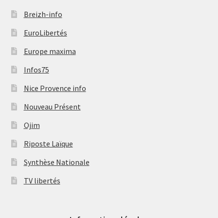
Breizh-info
EuroLibertés
Europe maxima
Infos75
Nice Provence info
Nouveau Présent
Ojim
Riposte Laïque
Synthèse Nationale
TV libertés