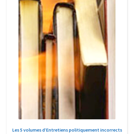
Login Customizer
Newsletter
Nous Contacter
Panier
Politique de confidentialité et cookies
Qui sommes-nous ?
Soutien à Philippe Randa
Suivi de la Commande
Les 5 volumes d’Entretiens politiquement incorrects