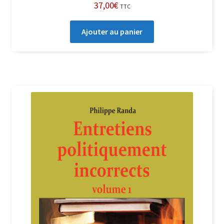
37,00
€
TTC
Ajouter au panier