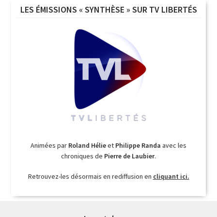
LES ÉMISSIONS « SYNTHÈSE » SUR TV LIBERTÉS
Animées par
Roland Hélie
et
Philippe Randa
avec les
chroniques de
Pierre de Laubier
.
Retrouvez-les désormais en rediffusion en
cliquant ici.