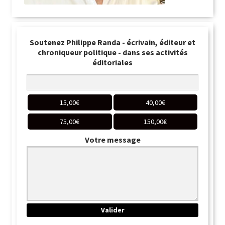
Soutenez Philippe Randa - écrivain, éditeur et
chroniqueur politique - dans ses activités
éditoriales
15,00
€
40,00
€
75,00
€
150,00
€
Votre message