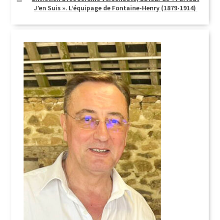
J’en Suis ». L’équipage de Fontaine-Henry (1879-1914)