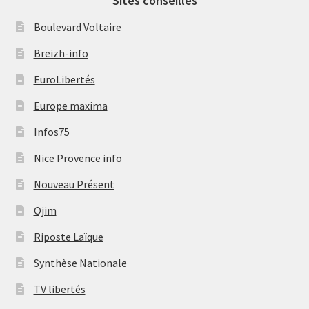
Sites conseillés
Boulevard Voltaire
Breizh-info
EuroLibertés
Europe maxima
Infos75
Nice Provence info
Nouveau Présent
Ojim
Riposte Laïque
Synthèse Nationale
TV libertés