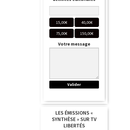
15,00
€
40,00
€
75,00
€
150,00
€
Votre message
LES ÉMISSIONS «
SYNTHÈSE » SUR TV
LIBERTÉS