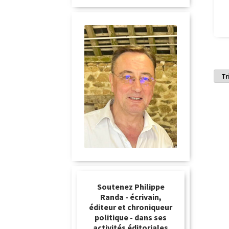
Soutenez Philippe
Randa - écrivain,
éditeur et chroniqueur
politique - dans ses
activités éditoriales