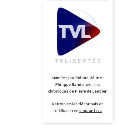
Animées par
Roland Hélie
et
Philippe Randa
avec les
chroniques de
Pierre de Laubier
.
Retrouvez-les désormais en
rediffusion en
cliquant ici.