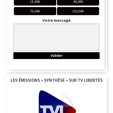
15,00
€
40,00
€
75,00
€
150,00
€
Votre message
LES ÉMISSIONS « SYNTHÈSE » SUR TV LIBERTÉS