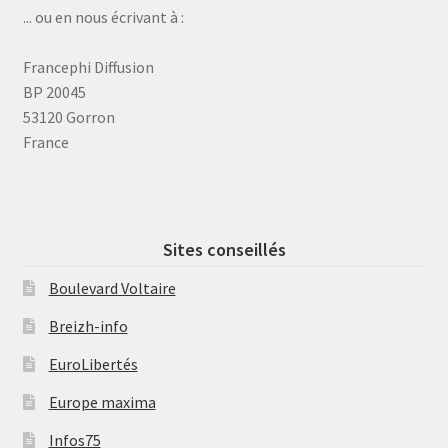
... ou en nous écrivant à :
Francephi Diffusion
BP 20045
53120 Gorron
France
Sites conseillés
Boulevard Voltaire
Breizh-info
EuroLibertés
Europe maxima
Infos75