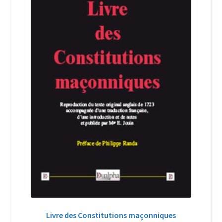
Login Customizer
Newsletter
Nous Contacter
Panier
Politique de confidentialité et cookies
Qui sommes-nous ?
Soutien à Philippe Randa
Suivi de la Commande
Livre des Constitutions maçonniques