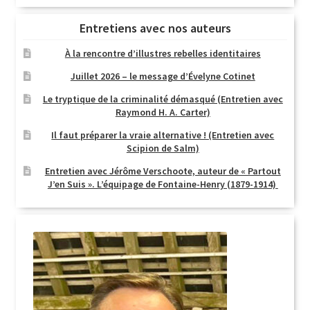
Entretiens avec nos auteurs
À la rencontre d’illustres rebelles identitaires
Juillet 2026 – le message d’Évelyne Cotinet
Le tryptique de la criminalité démasqué (Entretien avec
Raymond H. A. Carter)
Il faut préparer la vraie alternative ! (Entretien avec
Scipion de Salm)
Entretien avec Jérôme Verschoote, auteur de « Partout
J’en Suis ». L’équipage de Fontaine-Henry (1879-1914)