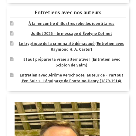
Entretiens avec nos auteurs
À la rencontre d’illustres rebelles identitaires
Juillet 2026 – le message d’Évelyne Cotinet
Le tryptique de la criminalité démasqué (Entretien avec
Raymond H. A. Carter)
Il faut préparer la vraie alternative ! (Entretien avec
Scipion de Salm)
Entretien avec Jérôme Verschoote, auteur de « Partout
J’en Suis ». L’équipage de Fontaine-Henry (1879-1914)