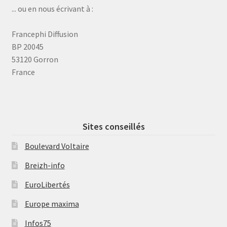
... ou en nous écrivant à :
Francephi Diffusion
BP 20045
53120 Gorron
France
Sites conseillés
Boulevard Voltaire
Breizh-info
EuroLibertés
Europe maxima
Infos75