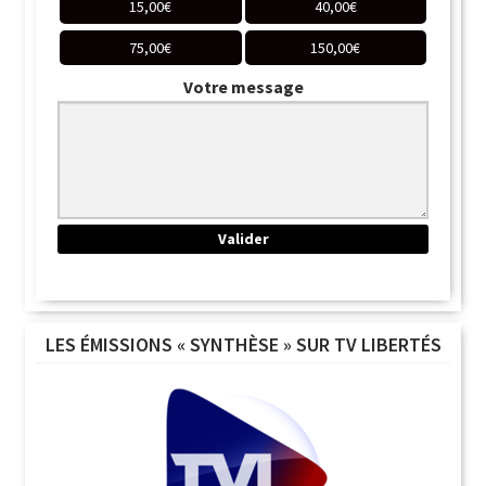
15,00
€
40,00
€
75,00
€
150,00
€
Votre message
LES ÉMISSIONS « SYNTHÈSE » SUR TV LIBERTÉS