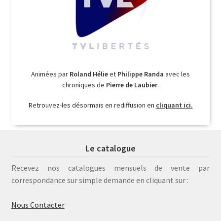
Animées par
Roland Hélie
et
Philippe Randa
avec les
chroniques de
Pierre de Laubier
.
Retrouvez-les désormais en rediffusion en
cliquant ici.
Le catalogue
Recevez nos catalogues mensuels de vente par
correspondance sur simple demande en cliquant sur :
Nous Contacter