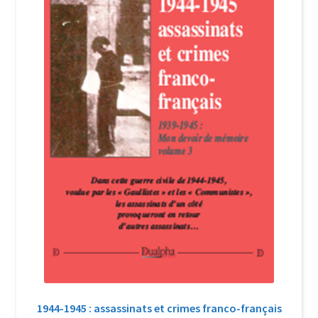
Login Customizer
Newsletter
Nous Contacter
Panier
Politique de confidentialité et cookies
Qui sommes-nous ?
Soutien à Philippe Randa
Suivi de la Commande
1944-1945 : assassinats et crimes franco-français