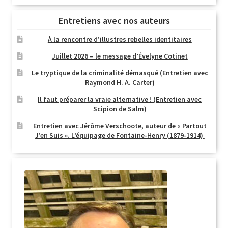
Entretiens avec nos auteurs
À la rencontre d’illustres rebelles identitaires
Juillet 2026 – le message d’Évelyne Cotinet
Le tryptique de la criminalité démasqué (Entretien avec
Raymond H. A. Carter)
Il faut préparer la vraie alternative ! (Entretien avec
Scipion de Salm)
Entretien avec Jérôme Verschoote, auteur de « Partout
J’en Suis ». L’équipage de Fontaine-Henry (1879-1914)