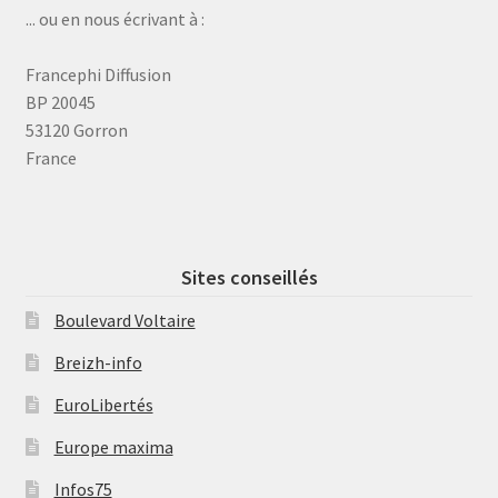
... ou en nous écrivant à :
Francephi Diffusion
BP 20045
53120 Gorron
France
Sites conseillés
Boulevard Voltaire
Breizh-info
EuroLibertés
Europe maxima
Infos75