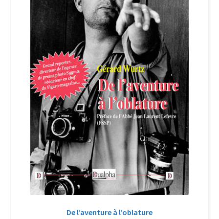
Login Customizer
Newsletter
Nous Contacter
Panier
Politique de confidentialité et cookies
Qui sommes-nous ?
Soutien à Philippe Randa
Suivi de la Commande
De l’aventure à l’oblature