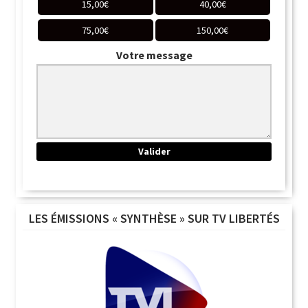
15,00
€
40,00
€
75,00
€
150,00
€
Votre message
LES ÉMISSIONS « SYNTHÈSE » SUR TV LIBERTÉS