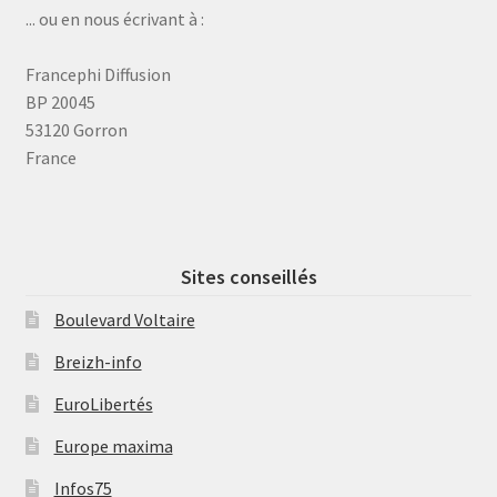
... ou en nous écrivant à :
Francephi Diffusion
BP 20045
53120 Gorron
France
Sites conseillés
Boulevard Voltaire
Breizh-info
EuroLibertés
Europe maxima
Infos75