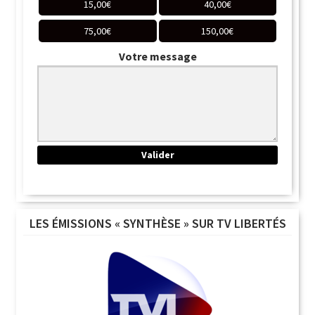
15,00
€
40,00
€
75,00
€
150,00
€
Votre message
LES ÉMISSIONS « SYNTHÈSE » SUR TV LIBERTÉS