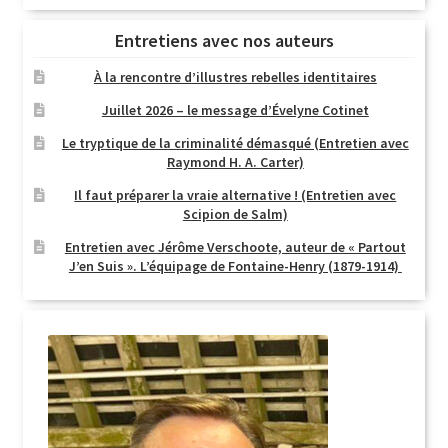
Entretiens avec nos auteurs
À la rencontre d’illustres rebelles identitaires
Juillet 2026 – le message d’Évelyne Cotinet
Le tryptique de la criminalité démasqué (Entretien avec
Raymond H. A. Carter)
Il faut préparer la vraie alternative ! (Entretien avec
Scipion de Salm)
Entretien avec Jérôme Verschoote, auteur de « Partout
J’en Suis ». L’équipage de Fontaine-Henry (1879-1914)