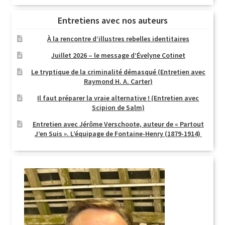
Entretiens avec nos auteurs
À la rencontre d’illustres rebelles identitaires
Juillet 2026 – le message d’Évelyne Cotinet
Le tryptique de la criminalité démasqué (Entretien avec
Raymond H. A. Carter)
Il faut préparer la vraie alternative ! (Entretien avec
Scipion de Salm)
Entretien avec Jérôme Verschoote, auteur de « Partout
J’en Suis ». L’équipage de Fontaine-Henry (1879-1914)