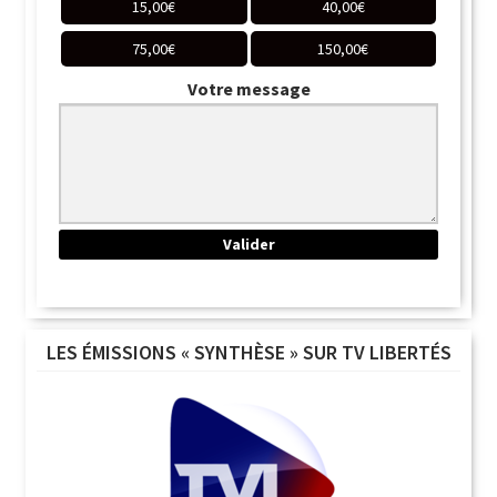
15,00
€
40,00
€
75,00
€
150,00
€
Votre message
LES ÉMISSIONS « SYNTHÈSE » SUR TV LIBERTÉS