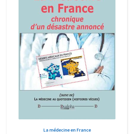
Login Customizer
Newsletter
Nous Contacter
Panier
Politique de confidentialité et cookies
Qui sommes-nous ?
Soutien à Philippe Randa
Suivi de la Commande
La médecine en France