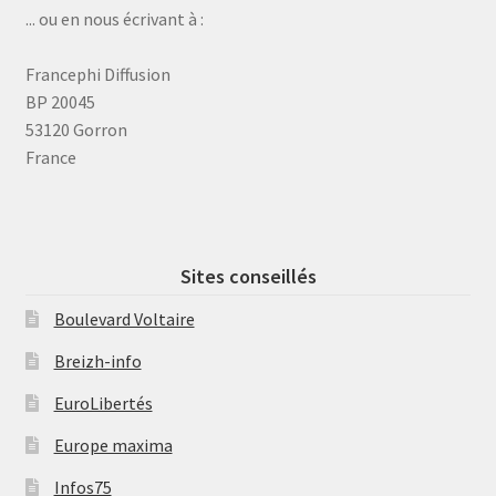
... ou en nous écrivant à :
Francephi Diffusion
BP 20045
53120 Gorron
France
Sites conseillés
Boulevard Voltaire
Breizh-info
EuroLibertés
Europe maxima
Infos75