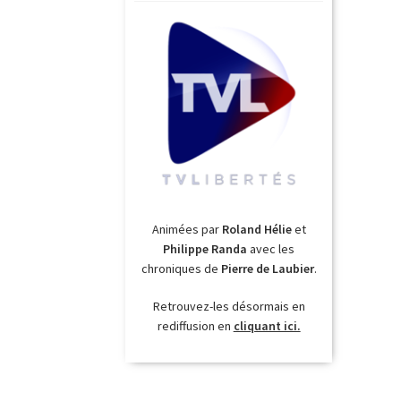
Animées par
Roland Hélie
et
Philippe Randa
avec les
chroniques de
Pierre de Laubier
.
Retrouvez-les désormais en
rediffusion en
cliquant ici.