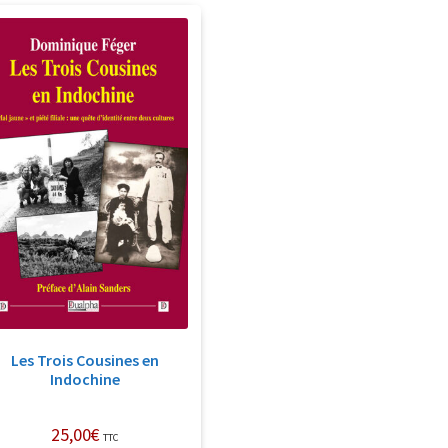
Les Trois Cousines en
Indochine
25,00
€
TTC