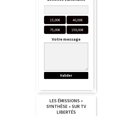
15,00
€
40,00
€
75,00
€
150,00
€
Votre message
LES ÉMISSIONS «
SYNTHÈSE » SUR TV
LIBERTÉS