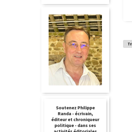
Soutenez Philippe
Randa - écrivain,
éditeur et chroniqueur
politique - dans ses
activités éditoriales