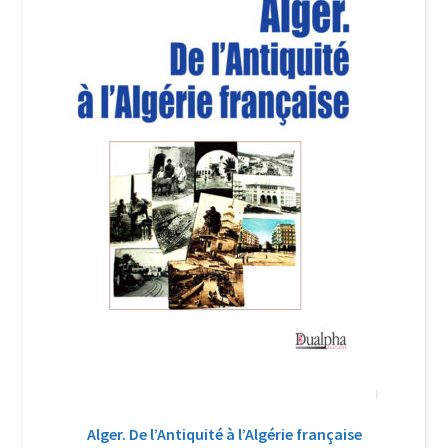
Login Customizer
Newsletter
Nous Contacter
Panier
Politique de confidentialité et cookies
Qui sommes-nous ?
Soutien à Philippe Randa
Suivi de la Commande
Alger. De l’Antiquité à l’Algérie française