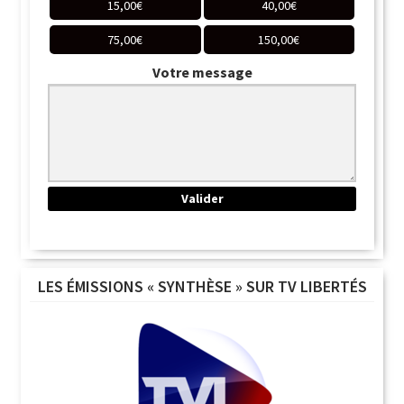
15,00
€
40,00
€
75,00
€
150,00
€
Votre message
LES ÉMISSIONS « SYNTHÈSE » SUR TV LIBERTÉS