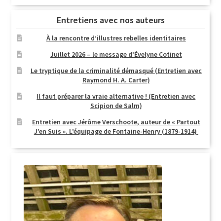
Entretiens avec nos auteurs
À la rencontre d’illustres rebelles identitaires
Juillet 2026 – le message d’Évelyne Cotinet
Le tryptique de la criminalité démasqué (Entretien avec
Raymond H. A. Carter)
Il faut préparer la vraie alternative ! (Entretien avec
Scipion de Salm)
Entretien avec Jérôme Verschoote, auteur de « Partout
J’en Suis ». L’équipage de Fontaine-Henry (1879-1914)