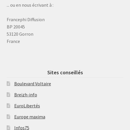
... ou en nous écrivant à :
Francephi Diffusion
BP 20045
53120 Gorron
France
Sites conseillés
Boulevard Voltaire
Breizh-info
EuroLibertés
Europe maxima
Infos75