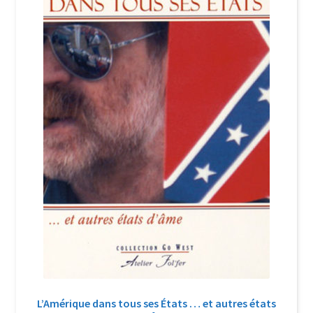
Login Customizer
Newsletter
Nous Contacter
Panier
Politique de confidentialité et cookies
Qui sommes-nous ?
Soutien à Philippe Randa
Suivi de la Commande
L’Amérique dans tous ses États … et autres états