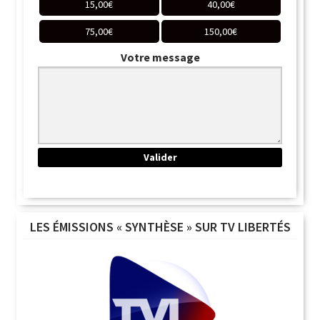
15,00
€
40,00
€
75,00
€
150,00
€
Votre message
LES ÉMISSIONS « SYNTHÈSE » SUR TV LIBERTÉS