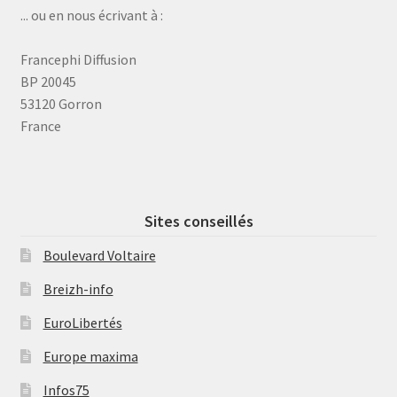
... ou en nous écrivant à :
Francephi Diffusion
BP 20045
53120 Gorron
France
Sites conseillés
Boulevard Voltaire
Breizh-info
EuroLibertés
Europe maxima
Infos75