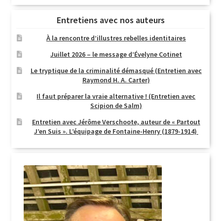
Entretiens avec nos auteurs
À la rencontre d’illustres rebelles identitaires
Juillet 2026 – le message d’Évelyne Cotinet
Le tryptique de la criminalité démasqué (Entretien avec
Raymond H. A. Carter)
Il faut préparer la vraie alternative ! (Entretien avec
Scipion de Salm)
Entretien avec Jérôme Verschoote, auteur de « Partout
J’en Suis ». L’équipage de Fontaine-Henry (1879-1914)