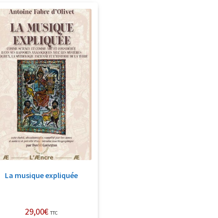
La musique expliquée
29,00
€
TTC