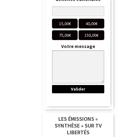
15,00
€
40,00
€
75,00
€
150,00
€
Votre message
LES ÉMISSIONS «
SYNTHÈSE » SUR TV
LIBERTÉS