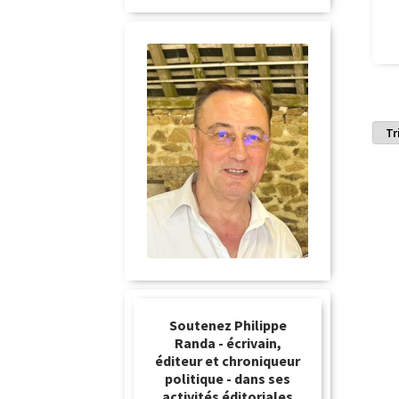
Soutenez Philippe
Randa - écrivain,
éditeur et chroniqueur
politique - dans ses
activités éditoriales