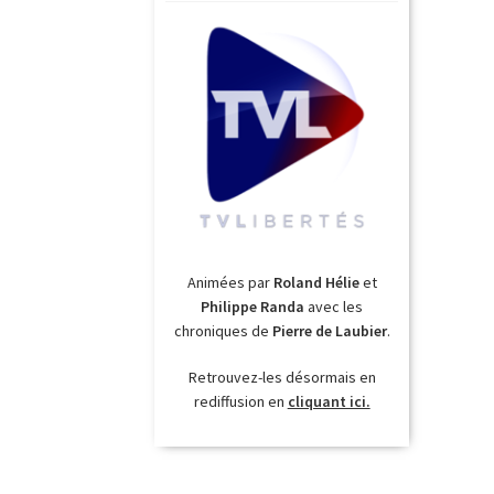
Animées par
Roland Hélie
et
Philippe Randa
avec les
chroniques de
Pierre de Laubier
.
Retrouvez-les désormais en
rediffusion en
cliquant ici.