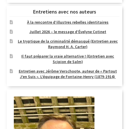
Entretiens avec nos auteurs
À la rencontre d’illustres rebelles identitaires
Juillet 2026 – le message d’Évelyne Cotinet
Le tryptique de la criminalité démasqué (Entretien avec
Raymond H. A. Carter)
Il faut préparer la vraie alternative ! (Entretien avec
Scipion de Salm)
Entretien avec Jérôme Verschoote, auteur de « Partout
J’en Suis ». L’équipage de Fontaine-Henry (1879-1914)