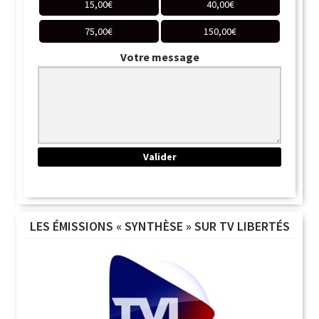
15,00
€
40,00
€
75,00
€
150,00
€
Votre message
LES ÉMISSIONS « SYNTHÈSE » SUR TV LIBERTÉS