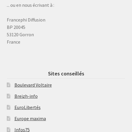
... ou en nous écrivant à :
Francephi Diffusion
BP 20045
53120 Gorron
France
Sites conseillés
Boulevard Voltaire
Breizh-info
EuroLibertés
Europe maxima
Infos75