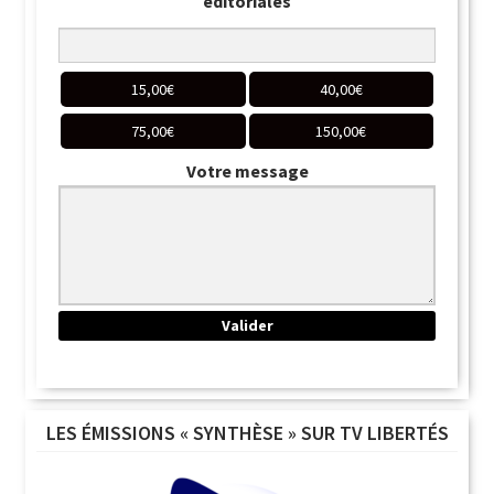
éditoriales
15,00
€
40,00
€
75,00
€
150,00
€
Votre message
LES ÉMISSIONS « SYNTHÈSE » SUR TV LIBERTÉS