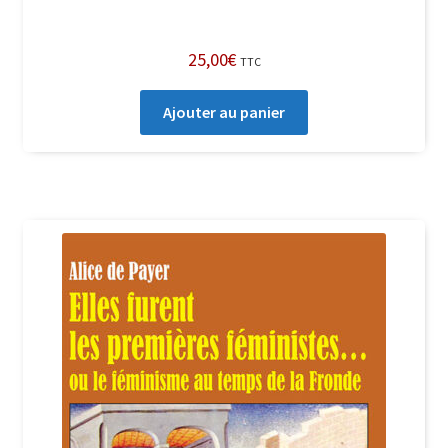
25,00
€
TTC
Ajouter au panier