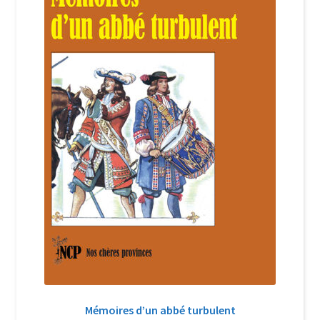
Login Customizer
Newsletter
Nous Contacter
Panier
Politique de confidentialité et cookies
Qui sommes-nous ?
Soutien à Philippe Randa
Suivi de la Commande
Mémoires d’un abbé turbulent