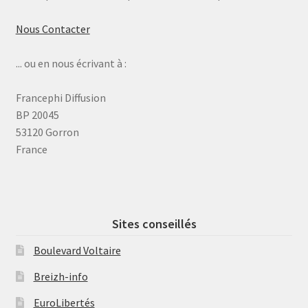
Nous Contacter
... ou en nous écrivant à :
Francephi Diffusion
BP 20045
53120 Gorron
France
Sites conseillés
Boulevard Voltaire
Breizh-info
EuroLibertés