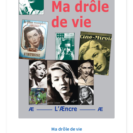
Login Customizer
Newsletter
Nous Contacter
Panier
Politique de confidentialité et cookies
Qui sommes-nous ?
Soutien à Philippe Randa
Suivi de la Commande
Ma drôle de vie