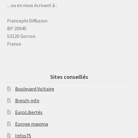
... ou en nous écrivant à :
Francephi Diffusion
BP 20045
53120 Gorron
France
Sites conseillés
Boulevard Voltaire
Breizh-info
EuroLibertés
Europe maxima
Infos75