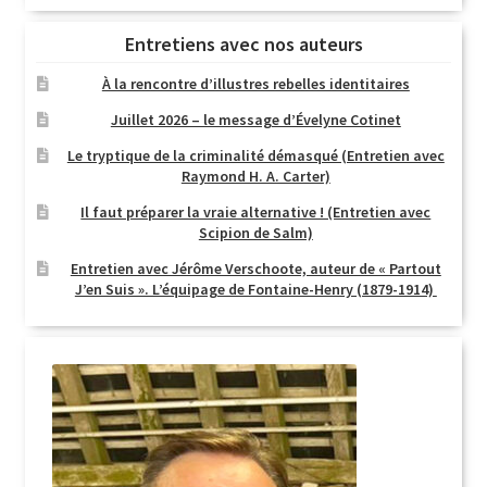
Entretiens avec nos auteurs
À la rencontre d’illustres rebelles identitaires
Juillet 2026 – le message d’Évelyne Cotinet
Le tryptique de la criminalité démasqué (Entretien avec
Raymond H. A. Carter)
Il faut préparer la vraie alternative ! (Entretien avec
Scipion de Salm)
Entretien avec Jérôme Verschoote, auteur de « Partout
J’en Suis ». L’équipage de Fontaine-Henry (1879-1914)