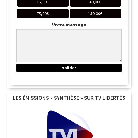
15,00
€
40,00
€
75,00
€
150,00
€
Votre message
LES ÉMISSIONS « SYNTHÈSE » SUR TV LIBERTÉS