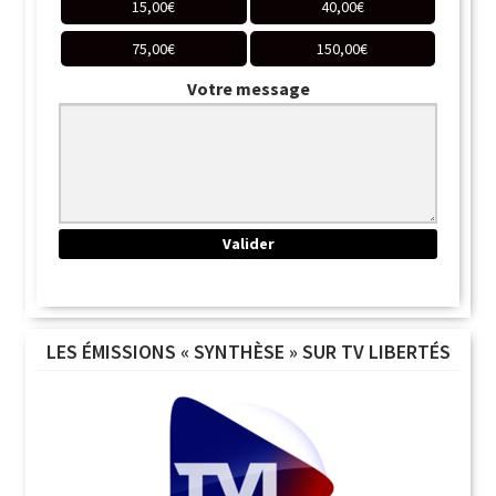
15,00
€
40,00
€
75,00
€
150,00
€
Votre message
LES ÉMISSIONS « SYNTHÈSE » SUR TV LIBERTÉS