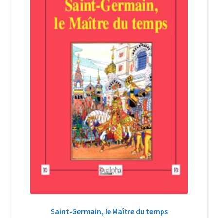
Login Customizer
Newsletter
Nous Contacter
Panier
Politique de confidentialité et cookies
Qui sommes-nous ?
Soutien à Philippe Randa
Suivi de la Commande
Saint-Germain, le Maître du temps