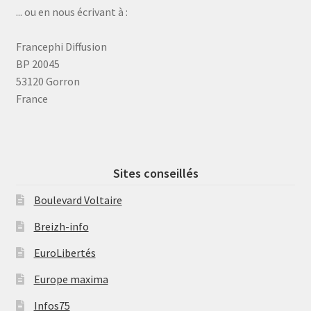
... ou en nous écrivant à :
Francephi Diffusion
BP 20045
53120 Gorron
France
Sites conseillés
Boulevard Voltaire
Breizh-info
EuroLibertés
Europe maxima
Infos75