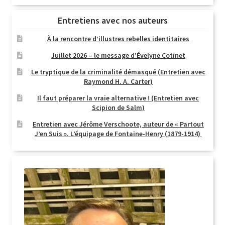
Entretiens avec nos auteurs
À la rencontre d’illustres rebelles identitaires
Juillet 2026 – le message d’Évelyne Cotinet
Le tryptique de la criminalité démasqué (Entretien avec
Raymond H. A. Carter)
Il faut préparer la vraie alternative ! (Entretien avec
Scipion de Salm)
Entretien avec Jérôme Verschoote, auteur de « Partout
J’en Suis ». L’équipage de Fontaine-Henry (1879-1914)