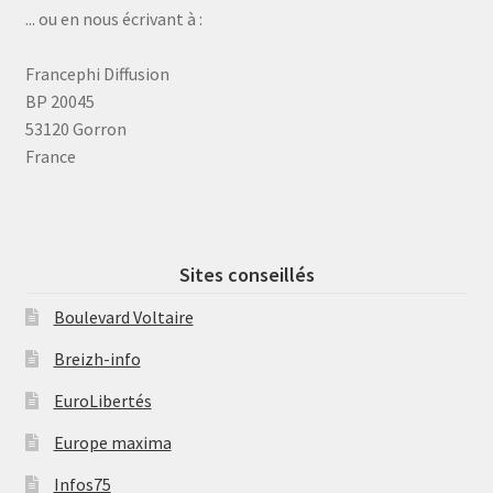
... ou en nous écrivant à :
Francephi Diffusion
BP 20045
53120 Gorron
France
Sites conseillés
Boulevard Voltaire
Breizh-info
EuroLibertés
Europe maxima
Infos75