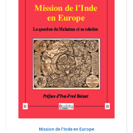
Login Customizer
Newsletter
Nous Contacter
Panier
Politique de confidentialité et cookies
Qui sommes-nous ?
Soutien à Philippe Randa
Suivi de la Commande
Mission de l’Inde en Europe