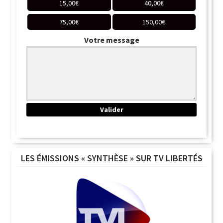
15,00
€
40,00
€
75,00
€
150,00
€
Votre message
LES ÉMISSIONS « SYNTHÈSE » SUR TV LIBERTÉS