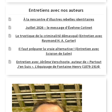
Entretiens avec nos auteurs
À la rencontre d’illustres rebelles identitaires
Juillet 2026 – le message d’Évelyne Cotinet
Le tryptique de la criminalité démasqué (Entretien avec
Raymond H. A. Carter)
Il faut préparer la vraie alternative ! (Entretien avec
Scipion de Salm)
Entretien avec Jérôme Verschoote, auteur de « Partout
J’en Suis ». L’équipage de Fontaine-Henry (1879-1914)