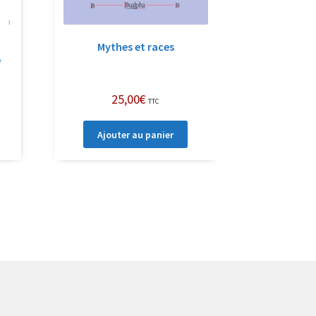
Mythes et races
e
25,00
€
TTC
Ajouter au panier