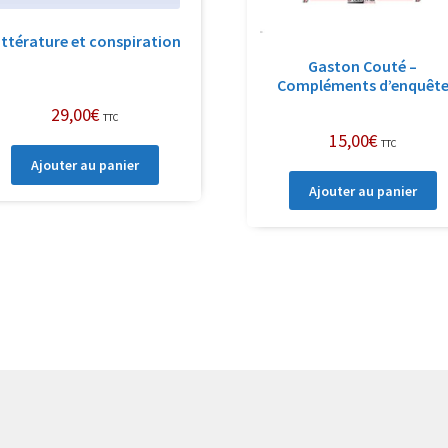
ittérature et conspiration
Gaston Couté –
Compléments d’enquêt
29,00
€
TTC
15,00
€
TTC
Ajouter au panier
Ajouter au panier