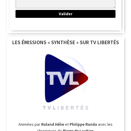
LES ÉMISSIONS « SYNTHÈSE » SUR TV LIBERTÉS
Animées par
Roland Hélie
et
Philippe Randa
avec les
chroniques de
Pierre de Laubier
.