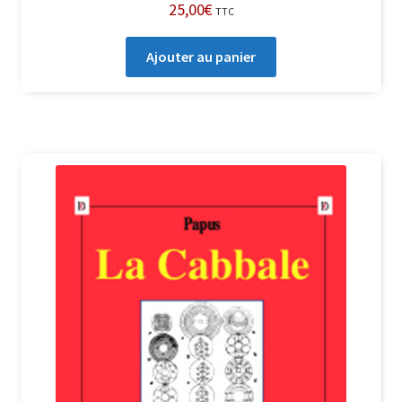
25,00
€
TTC
Ajouter au panier