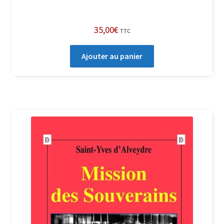
35,00
€
TTC
Ajouter au panier