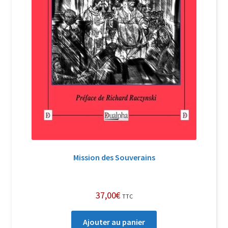
Mission des Souverains
37,00
€
TTC
Ajouter au panier