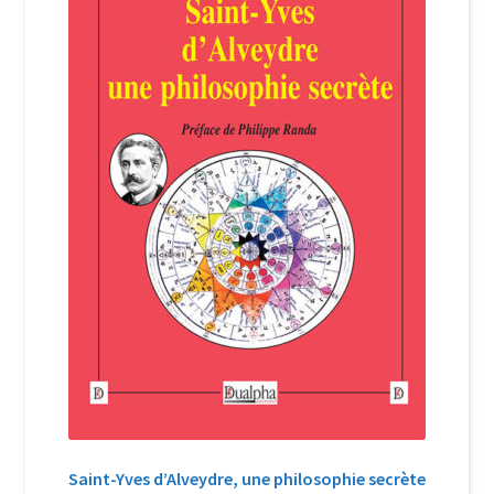
Login Customizer
Newsletter
Nous Contacter
Panier
Politique de confidentialité et cookies
Qui sommes-nous ?
Soutien à Philippe Randa
Suivi de la Commande
Saint-Yves d’Alveydre, une philosophie secrète