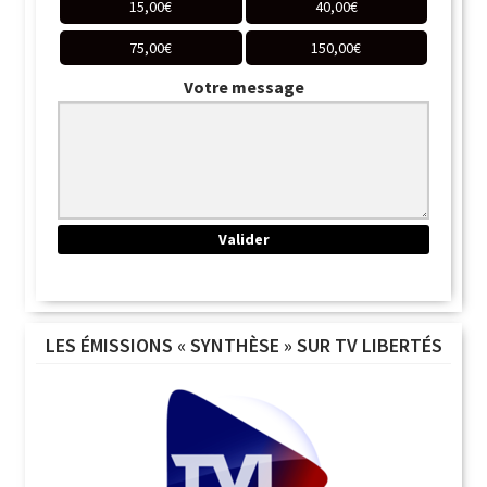
15,00
€
40,00
€
75,00
€
150,00
€
Votre message
LES ÉMISSIONS « SYNTHÈSE » SUR TV LIBERTÉS