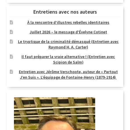
Entretiens avec nos auteurs
À la rencontre d’illustres rebelles identitaires
Juillet 2026 – le message d’Évelyne Cotinet
Le tryptique de la criminalité démasqué (Entretien avec
Raymond H. A. Carter)
Il faut préparer la vraie alternative ! (Entretien avec
Scipion de Salm)
Entretien avec Jérôme Verschoote, auteur de « Partout
J’en Suis ». L’équipage de Fontaine-Henry (1879-1914)