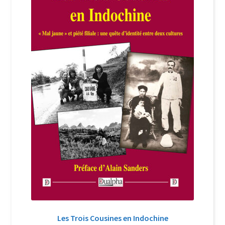
Login Customizer
Newsletter
Nous Contacter
Panier
Politique de confidentialité et cookies
Qui sommes-nous ?
Soutien à Philippe Randa
Suivi de la Commande
Les Trois Cousines en Indochine