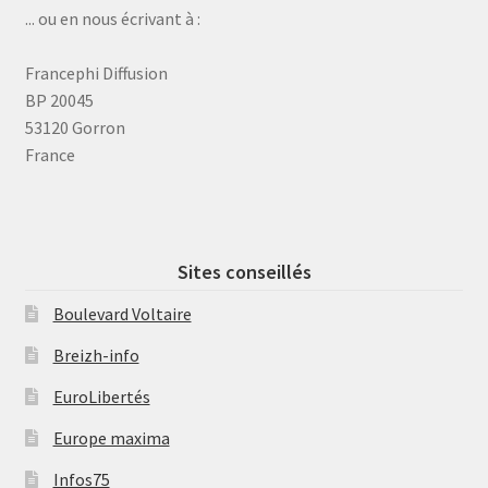
... ou en nous écrivant à :
Francephi Diffusion
BP 20045
53120 Gorron
France
Sites conseillés
Boulevard Voltaire
Breizh-info
EuroLibertés
Europe maxima
Infos75