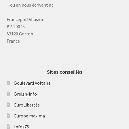
... ou en nous écrivant à :
Francephi Diffusion
BP 20045
53120 Gorron
France
Sites conseillés
Boulevard Voltaire
Breizh-info
EuroLibertés
Europe maxima
Infos75