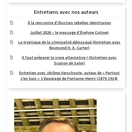
Entretiens avec nos auteurs
À la rencontre d’illustres rebelles identitaires
Juillet 2026 – le message d’Évelyne Cotinet
Le tryptique de la criminalité démasqué (Entretien avec
Raymond H. A. Carter)
Il faut préparer la vraie alternative ! (Entretien avec
Scipion de Salm)
Entretien avec Jérôme Verschoote, auteur de « Partout
J’en Suis ». L’équipage de Fontaine-Henry (1879-1914)