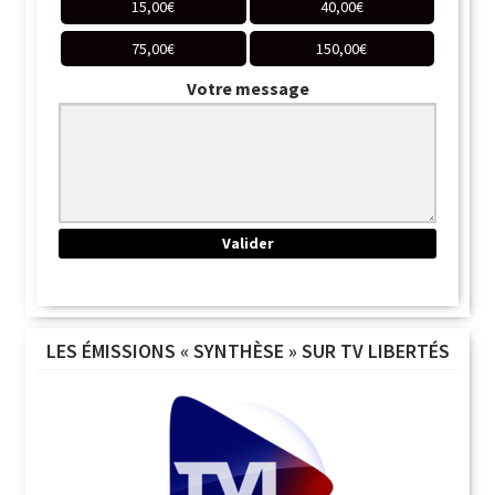
15,00
€
40,00
€
75,00
€
150,00
€
Votre message
LES ÉMISSIONS « SYNTHÈSE » SUR TV LIBERTÉS