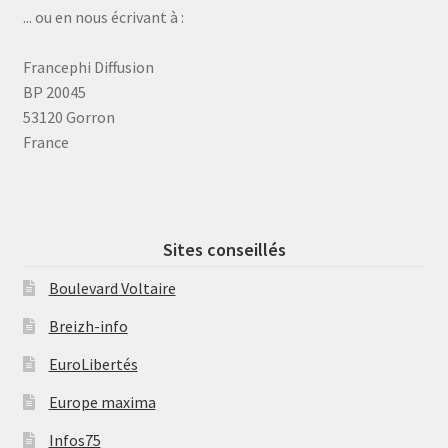
... ou en nous écrivant à :
Francephi Diffusion
BP 20045
53120 Gorron
France
Sites conseillés
Boulevard Voltaire
Breizh-info
EuroLibertés
Europe maxima
Infos75