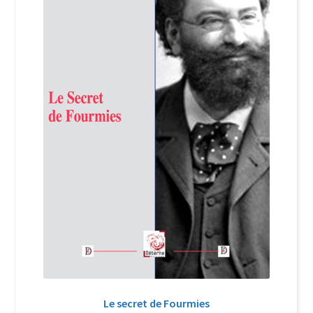
Login Customizer
Newsletter
Nous Contacter
Panier
Politique de confidentialité et cookies
Qui sommes-nous ?
Soutien à Philippe Randa
Suivi de la Commande
Le secret de Fourmies