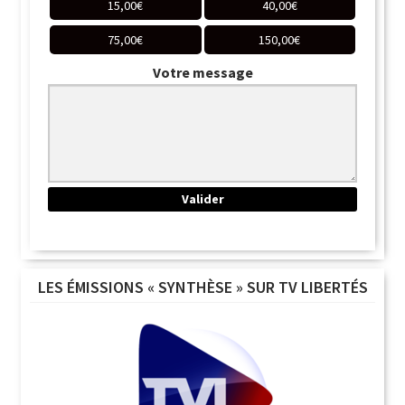
15,00
€
40,00
€
75,00
€
150,00
€
Votre message
LES ÉMISSIONS « SYNTHÈSE » SUR TV LIBERTÉS