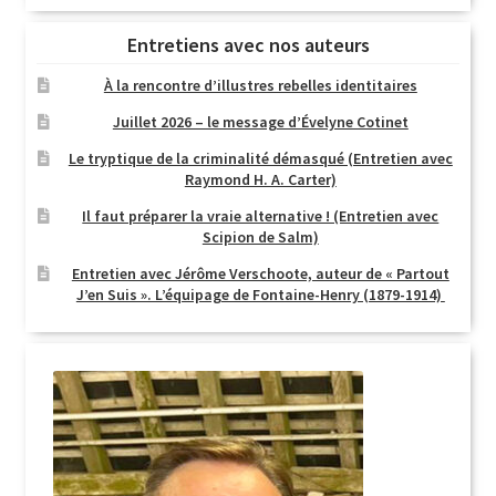
Entretiens avec nos auteurs
À la rencontre d’illustres rebelles identitaires
Juillet 2026 – le message d’Évelyne Cotinet
Le tryptique de la criminalité démasqué (Entretien avec
Raymond H. A. Carter)
Il faut préparer la vraie alternative ! (Entretien avec
Scipion de Salm)
Entretien avec Jérôme Verschoote, auteur de « Partout
J’en Suis ». L’équipage de Fontaine-Henry (1879-1914)