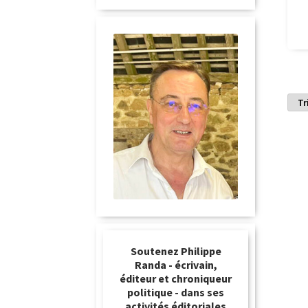
Soutenez Philippe
Randa - écrivain,
éditeur et chroniqueur
politique - dans ses
activités éditoriales