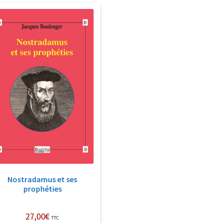
Nostradamus et ses
prophéties
27,00
€
TTC