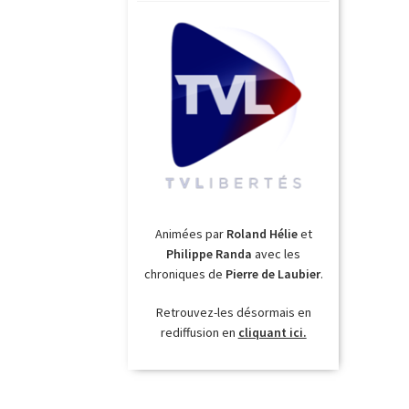
Animées par
Roland Hélie
et
Philippe Randa
avec les
chroniques de
Pierre de Laubier
.
Retrouvez-les désormais en
rediffusion en
cliquant ici.