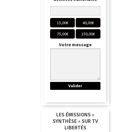
15,00
€
40,00
€
75,00
€
150,00
€
Votre message
LES ÉMISSIONS «
SYNTHÈSE » SUR TV
LIBERTÉS