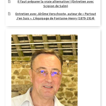
Il faut préparer la vraie alternative ! (Entretien avec
Scipion de Salm)
Entretien avec Jérôme Verschoote, auteur de « Partout
J’en Suis ». L’équipage de Fontaine-Henry (1879-1914)