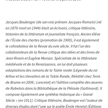
Jacques Boulenger (de son vrai prénom Jacques-Romain) (né
en 1870-mort en 1944) était un écrivain, critique littéraire,
historien de la littérature et journaliste français. Ancien élève
de l’École des chartes (promotion de 1900), il est éga­lement
le cofondateur de la Revue du xvie siècle. Il fut l’un des
collaborateurs de la Revue critique des idées et des livres de
Jean Rivain et Eugène Marsan. Spécialiste de la littérature
médiévale et de la Renaissance, on lui doit plusieurs
adaptations des romans de la Table ronde (Légende du roi
Arthur et les chevaliers de la Table Ronde, Réédité chez Terre
de Brume en 2006 ; Lan­celot) et l’édition complète des œuvres
de Ra­belais dans la Bibliothèque de la Pléiade (Galli­mard). Il
compose également une synthèse historique du « Grand
Siècle » (en 1911). Critique littéraire, Boulenger est l’auteur de
diverses études dont l’une sur le poète Émile Henriot (Éditions