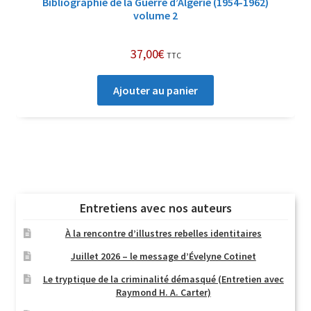
Bibliographie de la Guerre d’Algérie (1954-1962)
volume 2
37,00
€
TTC
Ajouter au panier
Entretiens avec nos auteurs
À la rencontre d’illustres rebelles identitaires
Juillet 2026 – le message d’Évelyne Cotinet
Le tryptique de la criminalité démasqué (Entretien avec
Raymond H. A. Carter)