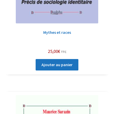
Mythes et races
25,00
€
TTC
Ajouter au panier